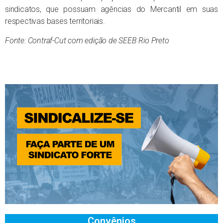
sindicatos, que possuam agências do Mercantil em suas
respectivas bases territoriais.
Fonte: Contraf-Cut com edição de SEEB Rio Preto
Convênios