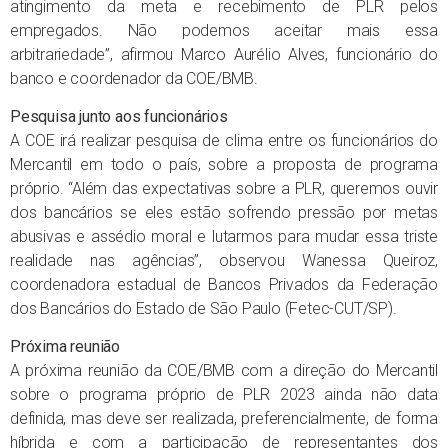
atingimento da meta e recebimento de PLR pelos
empregados. Não podemos aceitar mais essa
arbitrariedade”, afirmou Marco Aurélio Alves, funcionário do
banco e coordenador da COE/BMB.
Pesquisa junto aos funcionários
A COE irá realizar pesquisa de clima entre os funcionários do
Mercantil em todo o país, sobre a proposta de programa
próprio. “Além das expectativas sobre a PLR, queremos ouvir
dos bancários se eles estão sofrendo pressão por metas
abusivas e assédio moral e lutarmos para mudar essa triste
realidade nas agências”, observou Wanessa Queiroz,
coordenadora estadual de Bancos Privados da Federação
dos Bancários do Estado de São Paulo (Fetec-CUT/SP).
Próxima reunião
A próxima reunião da COE/BMB com a direção do Mercantil
sobre o programa próprio de PLR 2023 ainda não data
definida, mas deve ser realizada, preferencialmente, de forma
híbrida e com a participação de representantes dos