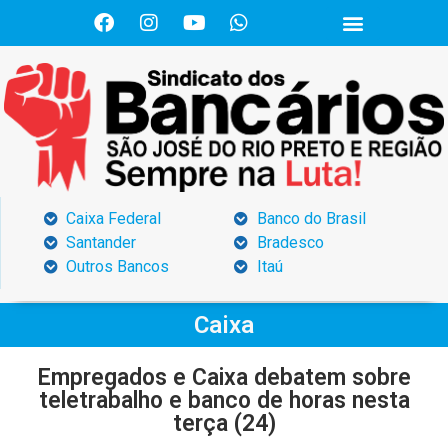
Caixa Federal
Banco do Brasil
Santander
Bradesco
Outros Bancos
Itaú
Caixa
Empregados e Caixa debatem sobre
teletrabalho e banco de horas nesta
terça (24)