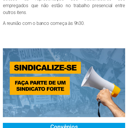
empregados que não estão no trabalho presencial entre
outros itens.
A reunião com o banco começa às 9h30.
Convênios