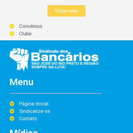
Clique aqui
Convênios
Clube
Menu
Página Inicial
Sindicalize-se
Contato
Mídias