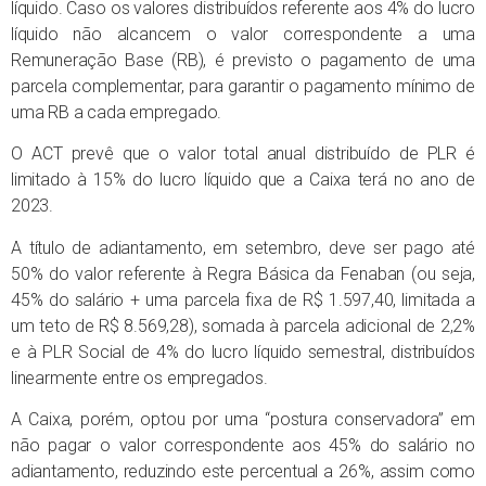
líquido. Caso os valores distribuídos referente aos 4% do lucro
líquido não alcancem o valor correspondente a uma
Remuneração Base (RB), é previsto o pagamento de uma
parcela complementar, para garantir o pagamento mínimo de
uma RB a cada empregado.
O ACT prevê que o valor total anual distribuído de PLR é
limitado à 15% do lucro líquido que a Caixa terá no ano de
2023.
A título de adiantamento, em setembro, deve ser pago até
50% do valor referente à Regra Básica da Fenaban (ou seja,
45% do salário + uma parcela fixa de R$ 1.597,40, limitada a
um teto de R$ 8.569,28), somada à parcela adicional de 2,2%
e à PLR Social de 4% do lucro líquido semestral, distribuídos
linearmente entre os empregados.
A Caixa, porém, optou por uma “postura conservadora” em
não pagar o valor correspondente aos 45% do salário no
adiantamento, reduzindo este percentual a 26%, assim como