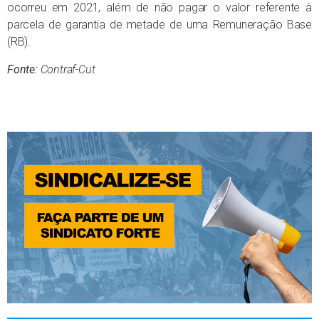
ocorreu em 2021, além de não pagar o valor referente à
parcela de garantia de metade de uma Remuneração Base
(RB).
Fonte:
Contraf-Cut