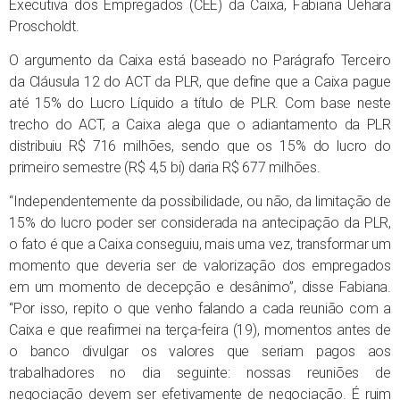
Executiva dos Empregados (CEE) da Caixa, Fabiana Uehara
Proscholdt.
O argumento da Caixa está baseado no Parágrafo Terceiro
da Cláusula 12 do ACT da PLR, que define que a Caixa pague
até 15% do Lucro Líquido a título de PLR. Com base neste
trecho do ACT, a Caixa alega que o adiantamento da PLR
distribuiu R$ 716 milhões, sendo que os 15% do lucro do
primeiro semestre (R$ 4,5 bi) daria R$ 677 milhões.
“Independentemente da possibilidade, ou não, da limitação de
15% do lucro poder ser considerada na antecipação da PLR,
o fato é que a Caixa conseguiu, mais uma vez, transformar um
momento que deveria ser de valorização dos empregados
em um momento de decepção e desânimo”, disse Fabiana.
“Por isso, repito o que venho falando a cada reunião com a
Caixa e que reafirmei na terça-feira (19), momentos antes de
o banco divulgar os valores que seriam pagos aos
trabalhadores no dia seguinte: nossas reuniões de
negociação devem ser efetivamente de negociação. É ruim