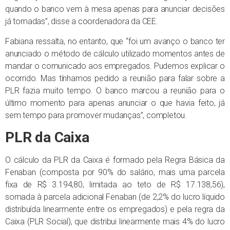
quando o banco vem à mesa apenas para anunciar decisões
já tomadas”, disse a coordenadora da CEE.
Fabiana ressalta, no entanto, que “foi um avanço o banco ter
anunciado o método de cálculo utilizado momentos antes de
mandar o comunicado aos empregados. Pudemos explicar o
ocorrido. Mas tínhamos pedido a reunião para falar sobre a
PLR fazia muito tempo. O banco marcou a reunião para o
último momento para apenas anunciar o que havia feito, já
sem tempo para promover mudanças”, completou.
PLR da Caixa
O cálculo da PLR da Caixa é formado pela Regra Básica da
Fenaban (composta por 90% do salário, mais uma parcela
fixa de R$ 3.194,80, limitada ao teto de R$ 17.138,56),
somada à parcela adicional Fenaban (de 2,2% do lucro líquido
distribuída linearmente entre os empregados) e pela regra da
Caixa (PLR Social), que distribui linearmente mais 4% do lucro