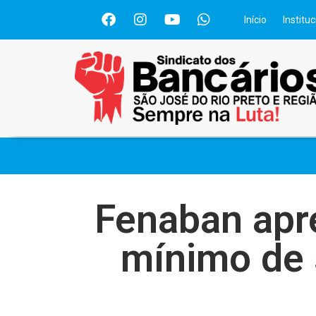
Início
Instituc
Fenaban apr
mínimo de 