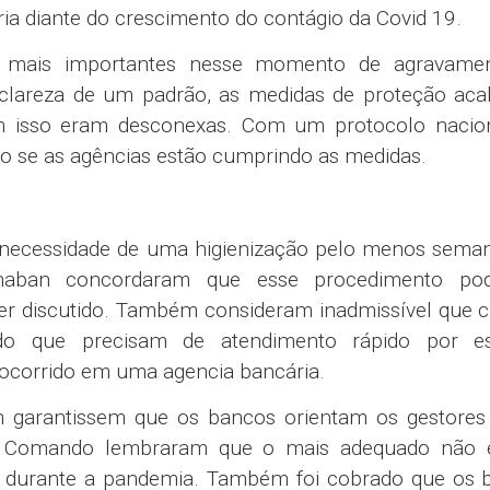
ia diante do crescimento do contágio da Covid 19.
a mais importantes nesse momento de agravame
clareza de um padrão, as medidas de proteção ac
m isso eram desconexas. Com um protocolo nacion
o se as agências estão cumprindo as medidas.
 necessidade de uma higienização pelo menos seman
enaban concordaram que esse procedimento po
r discutido. Também consideram inadmissível que c
ndo que precisam de atendimento rápido por e
 ocorrido em uma agencia bancária.
 garantissem que os bancos orientam os gestores
es do Comando lembraram que o mais adequado não
tas durante a pandemia. Também foi cobrado que os 