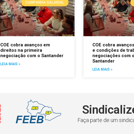
CAMPANHA SALARIAL
COE cobra avanços em
COE cobra avanço
direitos na primeira
e condições de tra
negociação com o Santander
negociações com 
Santander
LEIA MAIS »
LEIA MAIS »
Sindicaliz
Faça parte de um sindica