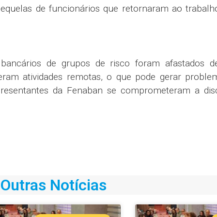
uelas de funcionários que retornaram ao trabalh
 bancários de grupos de risco foram afastados d
beram atividades remotas, o que pode gerar proble
presentantes da Fenaban se comprometeram a disc
Outras Notícias