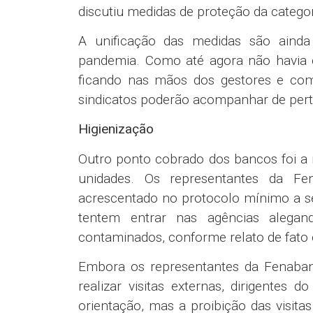
discutiu medidas de proteção da categor
A unificação das medidas são aind
pandemia. Como até agora não havia 
ficando nas mãos dos gestores e co
sindicatos poderão acompanhar de pert
Higienização
Outro ponto cobrado dos bancos foi a
unidades. Os representantes da F
acrescentado no protocolo mínimo a se
tentem entrar nas agências alega
contaminados, conforme relato de fato
Embora os representantes da Fenaban
realizar visitas externas, dirigent
orientação, mas a proibição das visi