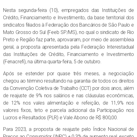
Nesta segunda-feira (10), empregados das Instituições de
Crédito, Financiamento e Investimento, da base territorial dos
sindicatos filiados à Federação dos Bancários de São Paulo e
Mato Grosso do Sul (Feeb SP/MS), no qual o sindicato de Rio
Preto e Região faz parte, aprovaram, por meio de assembleia
geral, a proposta apresentada pela Federação Interestadual
das Instituições de Crédito, Financiamento e Investimento
(Fenacrefi), na última quarta-feira, 5 de outubro.
Após se estender por quase três meses, a negociação
chegou ao término resultando na garantia de todos os direitos
da Convenção Coletiva de Trabalho (CCT) por dois anos, além
de reajuste de 9% nos salários e nas cláusulas econômicas,
de 12% nos vales alimentação e refeição, de 11,9% nos
valores fixos, teto e parcela adicional da Participação nos
Lucros e Resultados (PLR) e Vale Abono de R$ 800,00.
Para 2023, a proposta de reajuste pelo Índice Nacional de
Preços ao Consumidor (INPC) + 0,3% de aumento real, exceto