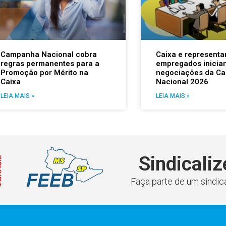
Campanha Nacional cobra
Caixa e representa
regras permanentes para a
empregados inicia
Promoção por Mérito na
negociações da C
Caixa
Nacional 2026
LEIA MAIS »
LEIA MAIS »
Sindicaliz
Faça parte de um sindica