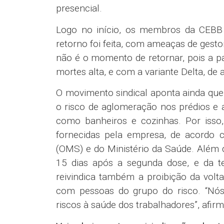
presencial.
Logo no início, os membros da CEBB
retorno foi feita, com ameaças de gest
não é o momento de retornar, pois a p
mortes alta, e com a variante Delta, de
O movimento sindical aponta ainda que
o risco de aglomeração nos prédios e
como banheiros e cozinhas. Por isso
fornecidas pela empresa, de acordo
(OMS) e do Ministério da Saúde. Além 
15 dias após a segunda dose, e da t
reivindica também a proibição da volt
com pessoas do grupo do risco. “Nó
riscos à saúde dos trabalhadores”, af