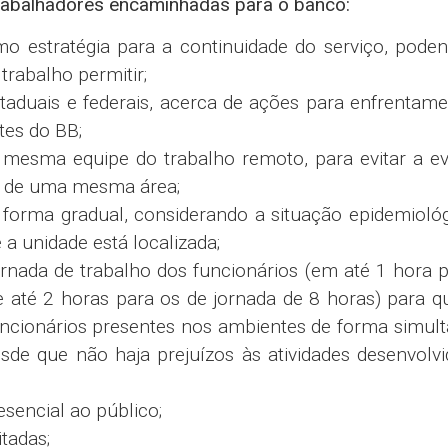
trabalhadores encaminhadas para o banco:
 estratégia para a continuidade do serviço, poden
rabalho permitir;
taduais e federais, acerca de ações para enfrentam
tes do BB;
a mesma equipe do trabalho remoto, para evitar a e
s de uma mesma área;
 forma gradual, considerando a situação epidemioló
 a unidade está localizada;
 jornada de trabalho dos funcionários (em até 1 hora 
 até 2 horas para os de jornada de 8 horas) para q
funcionários presentes nos ambientes de forma simul
esde que não haja prejuízos às atividades desenvolv
sencial ao público;
tadas;