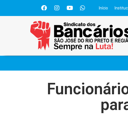
Início
Instituc
Funcionári
par