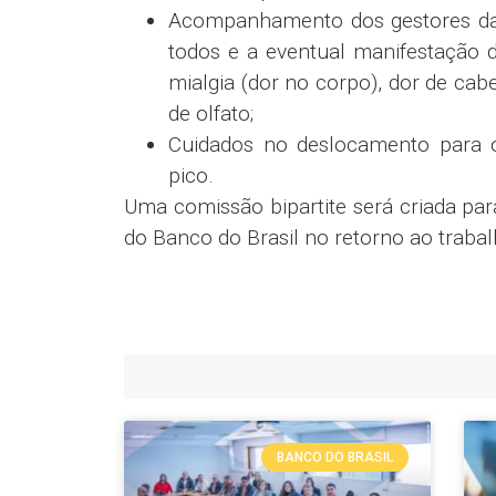
Acompanhamento dos gestores da s
todos e a eventual manifestação 
mialgia (dor no corpo), dor de cabe
de olfato;
Cuidados no deslocamento para o 
pico.
Uma comissão bipartite será criada pa
do Banco do Brasil no retorno ao trabalh
BANCO DO BRASIL