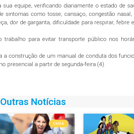
ua equipe, verificando diariamente o estado de sa
de sintomas como tosse, cansaço, congestão nasal, 
ça, dor de garganta, dificuldade para respirar, febre 
trabalho para evitar transporte público nos horár
ra a construção de um manual de conduta dos funci
o presencial a partir de segunda-feira (4).
Outras Notícias
CAIXA