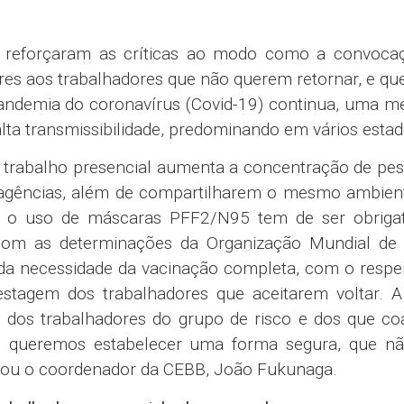
 reforçaram as críticas ao modo como a convoca
ores aos trabalhadores que não querem retornar, e qu
andemia do coronavírus (Covid-19) continua, uma m
 alta transmissibilidade, predominando em vários estad
 trabalho presencial aumenta a concentração de pe
 agências, além de compartilharem o mesmo ambiente
, o uso de máscaras PFF2/N95 tem de ser obrigat
 com as determinações da Organização Mundial de
da necessidade da vacinação completa, com o respe
estagem dos trabalhadores que aceitarem voltar. 
a dos trabalhadores do grupo de risco e dos que c
s queremos estabelecer uma forma segura, que nã
irmou o coordenador da CEBB, João Fukunaga.