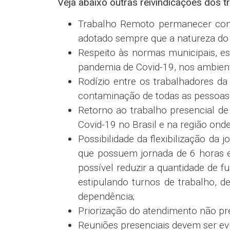
Veja abaixo outras reivindicações dos 
Trabalho Remoto permanecer como
adotado sempre que a natureza do t
Respeito às normas municipais, es
pandemia de Covid-19, nos ambien
Rodízio entre os trabalhadores d
contaminação de todas as pessoa
Retorno ao trabalho presencial de
Covid-19 no Brasil e na região onde
Possibilidade da flexibilização da
que possuem jornada de 6 horas e
possível reduzir a quantidade de 
estipulando turnos de trabalho, d
dependência;
Priorização do atendimento não pre
Reuniões presenciais devem ser evi