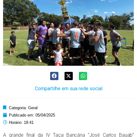
Compartilhe em sua rede social
Categoria:
Geral
Publicado em:
05/04/2025
Horário:
18:41
A grande final da IV Taça Bancária “José Carlos Bauab”