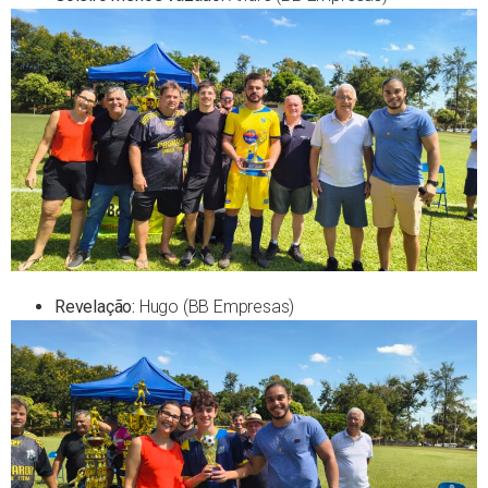
Revelação:
Hugo (BB Empresas)