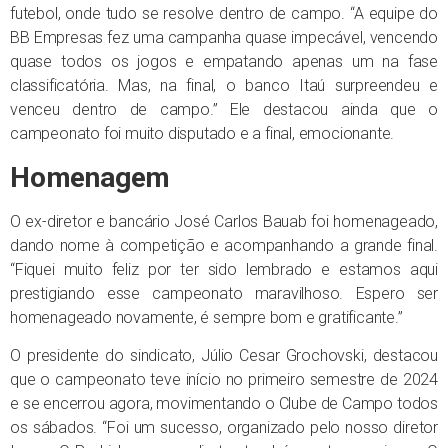
futebol, onde tudo se resolve dentro de campo. “A equipe do
BB Empresas fez uma campanha quase impecável, vencendo
quase todos os jogos e empatando apenas um na fase
classificatória. Mas, na final, o banco Itaú surpreendeu e
venceu dentro de campo.” Ele destacou ainda que o
campeonato foi muito disputado e a final, emocionante.
Homenagem
O ex-diretor e bancário José Carlos Bauab foi homenageado,
dando nome à competição e acompanhando a grande final.
“Fiquei muito feliz por ter sido lembrado e estamos aqui
prestigiando esse campeonato maravilhoso. Espero ser
homenageado novamente, é sempre bom e gratificante.”
O presidente do sindicato, Júlio Cesar Grochovski, destacou
que o campeonato teve início no primeiro semestre de 2024
e se encerrou agora, movimentando o Clube de Campo todos
os sábados. “Foi um sucesso, organizado pelo nosso diretor