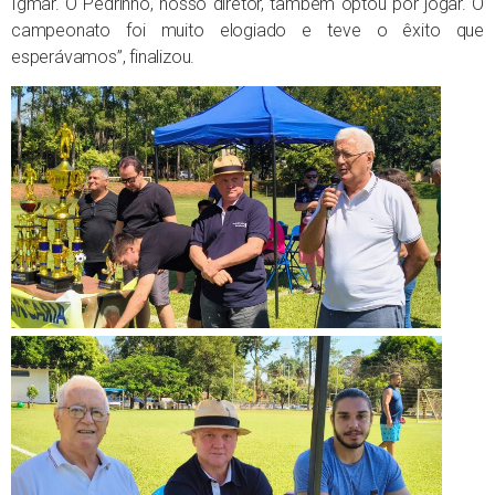
Igmar. O Pedrinho, nosso diretor, também optou por jogar. O
campeonato foi muito elogiado e teve o êxito que
esperávamos”, finalizou.