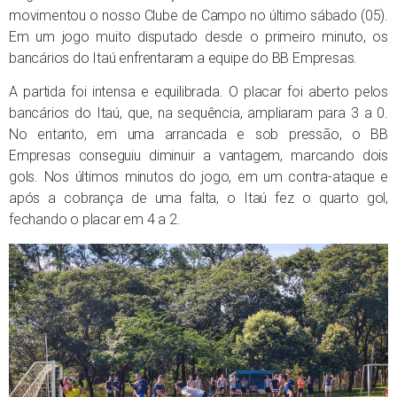
movimentou o nosso Clube de Campo no último sábado (05).
Em um jogo muito disputado desde o primeiro minuto, os
bancários do Itaú enfrentaram a equipe do BB Empresas.
A partida foi intensa e equilibrada. O placar foi aberto pelos
bancários do Itaú, que, na sequência, ampliaram para 3 a 0.
No entanto, em uma arrancada e sob pressão, o BB
Empresas conseguiu diminuir a vantagem, marcando dois
gols. Nos últimos minutos do jogo, em um contra-ataque e
após a cobrança de uma falta, o Itaú fez o quarto gol,
fechando o placar em 4 a 2.