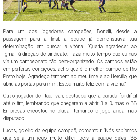
Para um dos jogadores campeões, Bonelli, desde a
passagem para a final, a equipe já demonstrava sua
determinação em buscar a vitória. “Queria agradecer ao
Igmar, à direção do sindicato. Fazia muito tempo que eu não
via um campeonato tão bem-organizado. Os campos estão
em perfeitas condições, acho que é o melhor campo de Rio
Preto hoje. Agradeço também ao meu time e ao Hercílio, que
abriu as portas para mim. Estou muito feliz com a vitória.”
Outro jogador do Itaú, Ivan, destacou que a partida foi difícil
até o fim, lembrando que chegaram a abrir 3 a 0, mas o BB
Empresas encostou no placar, tornando o jogo ainda mais
disputado.
Lucas, goleiro da equipe campeã, comentou: “Nós sabíamos
que seria um jogo muito difícil, pois a equipe deles (BB