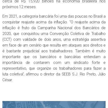
cerca de R$ 15,920 bilhões na economia brasileira nos
próximos 12 meses.
Em 2021, a categoria bancária foi uma das poucas no Brasil a
conquistar reajuste acima da inflação. “O reajuste acima da
inflação é fruto da Campanha Nacional dos Bancários de
2020, que conquistou uma Convenção Coletiva de Trabalho
(CCT) com validade de dois anos, uma estratégia assertiva
em face de um cenário que resulta em ataques aos direitos e
é bastante prejudicial aos trabalhadores. Também é muito
importante que os bancários e bancárias entendam a
importância de contarem com um sindicato forte e
representativo, que organize os trabalhadores para fazer a
luta coletiva”, afirmou o diretor da SEEB S.J. Rio Preto, Júlio
César.