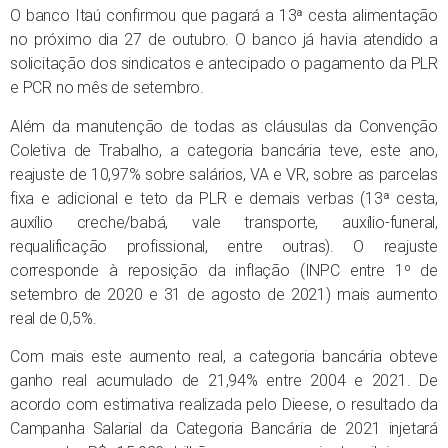
O banco Itaú confirmou que pagará a 13ª cesta alimentação
no próximo dia 27 de outubro. O banco já havia atendido a
solicitação dos sindicatos e antecipado o pagamento da PLR
e PCR no mês de setembro.
Além da manutenção de todas as cláusulas da Convenção
Coletiva de Trabalho, a categoria bancária teve, este ano,
reajuste de 10,97% sobre salários, VA e VR, sobre as parcelas
fixa e adicional e teto da PLR e demais verbas (13ª cesta,
auxílio creche/babá, vale transporte, auxílio-funeral,
requalificação profissional, entre outras). O reajuste
corresponde à reposição da inflação (INPC entre 1º de
setembro de 2020 e 31 de agosto de 2021) mais aumento
real de 0,5%.
Com mais este aumento real, a categoria bancária obteve
ganho real acumulado de 21,94% entre 2004 e 2021. De
acordo com estimativa realizada pelo Dieese, o resultado da
Campanha Salarial da Categoria Bancária de 2021 injetará