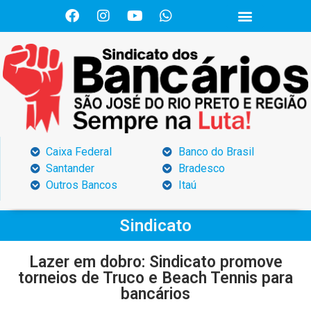
Caixa Federal
Banco do Brasil
Santander
Bradesco
Outros Bancos
Itaú
Sindicato
Lazer em dobro: Sindicato promove
torneios de Truco e Beach Tennis para
bancários