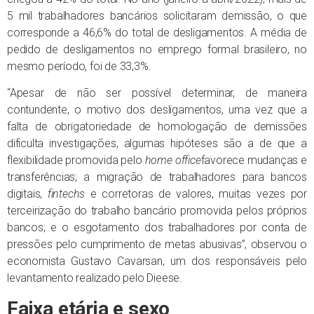
5 mil trabalhadores bancários solicitaram demissão, o que
corresponde a 46,6% do total de desligamentos. A média de
pedido de desligamentos no emprego formal brasileiro, no
mesmo período, foi de 33,3%.
“Apesar de não ser possível determinar, de maneira
contundente, o motivo dos desligamentos, uma vez que a
falta de obrigatoriedade de homologação de demissões
dificulta investigações, algumas hipóteses são a de que a
flexibilidade promovida pelo
home office
favorece mudanças e
transferências; a migração de trabalhadores para bancos
digitais,
fintechs
e corretoras de valores, muitas vezes por
terceirização do trabalho bancário promovida pelos próprios
bancos; e o esgotamento dos trabalhadores por conta de
pressões pelo cumprimento de metas abusivas”, observou o
economista Gustavo Cavarsan, um dos responsáveis pelo
levantamento realizado pelo Dieese.
Faixa etária e sexo