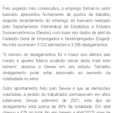
Pelo segundo mês consecutivo, o emprego formal no setor
bancário apresentou fechamento de postos de trabalho,
segundo levantamento do emprego do bancário realizado
pelo Departamento Intersindical de Estatística e Estudos
Socioeconômicos (Dieese), com base nos dados de abril do
Cadastro Geral de Empregados e Desempregados (Caged).
No mês ocorreram 3.232 admissões e 3.296 desligamentos.
“O número de desligamentos foi o maior dos últimos seis
meses e ajustes futuros poderão elevar ainda mais este
número”, observa o Dieese em seu estudo. Tamanho
desligamento pode estar associado ao aumento da
rotatividade no setor.
Outro apontamento feito pelo Dieese é que as demissões
voluntárias, a pedido do trabalhador, permanecem em altos
patamares. Desde setembro de 2021, este tipo de
desligamento está acima de 40% da totalidade. Em abril
chegou a 42% do total. No ano (janeiro a abril/2022), mais de