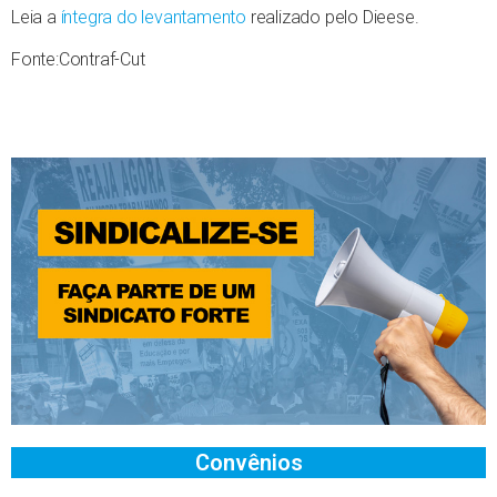
Leia a
íntegra do levantamento
realizado pelo Dieese.
Fonte:Contraf-Cut
Convênios