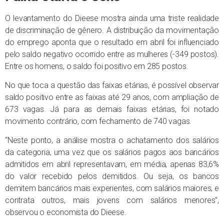
O levantamento do Dieese mostra ainda uma triste realidade
de discriminação de gênero. A distribuição da movimentação
do emprego aponta que o resultado em abril foi influenciado
pelo saldo negativo ocorrido entre as mulheres (-349 postos).
Entre os homens, o saldo foi positivo em 285 postos.
No que toca a questão das faixas etárias, é possível observar
saldo positivo entre as faixas até 29 anos, com ampliação de
673 vagas. Já para as demais faixas etárias, foi notado
movimento contrário, com fechamento de 740 vagas.
“Neste ponto, a análise mostra o achatamento dos salários
da categoria, uma vez que os salários pagos aos bancários
admitidos em abril representavam, em média, apenas 83,6%
do valor recebido pelos demitidos. Ou seja, os bancos
demitem bancários mais experientes, com salários maiores, e
contrata outros, mais jovens com salários menores”,
observou o economista do Dieese.