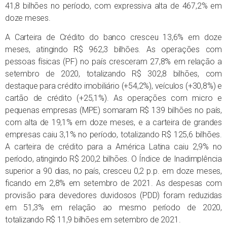
41,8 bilhões no período, com expressiva alta de 467,2% em
doze meses.
A Carteira de Crédito do banco cresceu 13,6% em doze
meses, atingindo R$ 962,3 bilhões. As operações com
pessoas físicas (PF) no país cresceram 27,8% em relação a
setembro de 2020, totalizando R$ 302,8 bilhões, com
destaque para crédito imobiliário (+54,2%), veículos (+30,8%) e
cartão de crédito (+25,1%). As operações com micro e
pequenas empresas (MPE) somaram R$ 139 bilhões no país,
com alta de 19,1% em doze meses, e a carteira de grandes
empresas caiu 3,1% no período, totalizando R$ 125,6 bilhões.
A carteira de crédito para a América Latina caiu 2,9% no
período, atingindo R$ 200,2 bilhões. O Índice de Inadimplência
superior a 90 dias, no país, cresceu 0,2 p.p. em doze meses,
ficando em 2,8% em setembro de 2021. As despesas com
provisão para devedores duvidosos (PDD) foram reduzidas
em 51,3% em relação ao mesmo período de 2020,
totalizando R$ 11,9 bilhões em setembro de 2021.