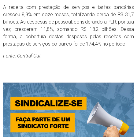
A receita com prestação de serviços e tarifas bancárias
cresceu 8,9% em doze meses, totalizando cerca de R$ 31,7
bilhões. As despesas de pessoal, considerando a PLR, por sua
vez, cresceram 11,8%, somando R$ 18,2 bilhões. Dessa
forma, a cobertura destas despesas pelas receitas com
prestação de serviços do banco foi de 174,4% no período.
Fonte: Contraf-Cut