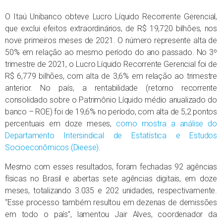
O Itaú Unibanco obteve Lucro Líquido Recorrente Gerencial,
que exclui efeitos extraordinários, de R$ 19,720 bilhões, nos
nove primeiros meses de 2021. O número represente alta de
50% em relação ao mesmo período do ano passado. No 3º
trimestre de 2021, o Lucro Líquido Recorrente Gerencial foi de
R$ 6,779 bilhões, com alta de 3,6% em relação ao trimestre
anterior. No país, a rentabilidade (retorno recorrente
consolidado sobre o Patrimônio Líquido médio anualizado do
banco – ROE) foi de 19,6% no período, com alta de 5,2 pontos
percentuais em doze meses,
como mostra a análise do
Departamento Intersindical de Estatística e Estudos
Socioeconômicos (Dieese).
Mesmo com esses resultados, foram fechadas 92 agências
físicas no Brasil e abertas sete agências digitais, em doze
meses, totalizando 3.035 e 202 unidades, respectivamente.
“Esse processo também resultou em dezenas de demissões
em todo o país”, lamentou Jair Alves, coordenador da