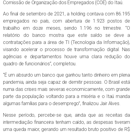
Comissão de Organização dos Empregados (COE) do Itaú.
Ao final de setembro de 2021, a holding contava com 86.195
empregados no país, com abertura de 1.923 postos de
trabalho em doze meses, sendo 1.196 no trimestre. “O
relatório do banco mostra que este saldo se deve a
contratações para a área de TI (Tecnologia da Informação),
visando acelerar o processo de transformação digital. Nas
agências e departamentos houve uma clara redução do
quadro de funcionários”, completou.
“É um absurdo um banco que ganhou tanto dinheiro em plena
pandemia, ainda seja capaz de demitir pessoas. O Brasil está
numa das crises mais severas economicamente, com grande
parte da população voltando para a miséria e o Itaú manda
algumas famílias para o desemprego”, finalizou Jair Alves.
Nesse período, percebe-se que, ainda que as receitas da
intermediação financeira tenham caído, as despesas tiveram
uma queda maior, gerando um resultado bruto positivo de R$