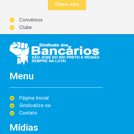
Clique aqui
Convênios
Clube
Menu
Página Inicial
Sindicalize-se
Contato
Mídias