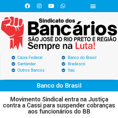
Caixa Federal
Banco do Brasil
Santander
Bradesco
Outros Bancos
Itaú
Banco do Brasil
Movimento Sindical entra na Justiça
contra a Cassi para suspender cobranças
aos funcionários do BB