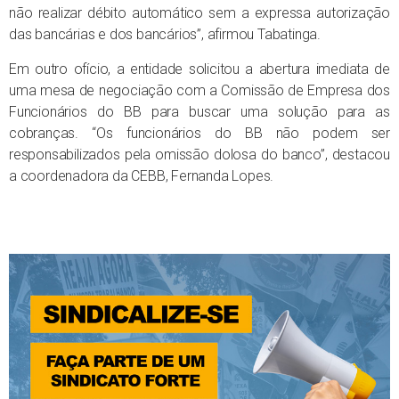
não realizar débito automático sem a expressa autorização
das bancárias e dos bancários”, afirmou Tabatinga.
Em outro ofício, a entidade solicitou a abertura imediata de
uma mesa de negociação com a Comissão de Empresa dos
Funcionários do BB para buscar uma solução para as
cobranças. “Os funcionários do BB não podem ser
responsabilizados pela omissão dolosa do banco”, destacou
a coordenadora da CEBB, Fernanda Lopes.