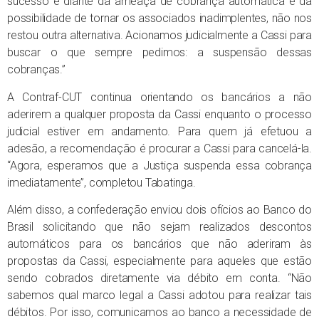
sucesso e diante da ameaça de cobrança automática e da
possibilidade de tornar os associados inadimplentes, não nos
restou outra alternativa. Acionamos judicialmente a Cassi para
buscar o que sempre pedimos: a suspensão dessas
cobranças.”
A Contraf-CUT continua orientando os bancários a não
aderirem a qualquer proposta da Cassi enquanto o processo
judicial estiver em andamento. Para quem já efetuou a
adesão, a recomendação é procurar a Cassi para cancelá-la.
“Agora, esperamos que a Justiça suspenda essa cobrança
imediatamente”, completou Tabatinga.
Além disso, a confederação enviou dois ofícios ao Banco do
Brasil solicitando que não sejam realizados descontos
automáticos para os bancários que não aderiram às
propostas da Cassi, especialmente para aqueles que estão
sendo cobrados diretamente via débito em conta. “Não
sabemos qual marco legal a Cassi adotou para realizar tais
débitos. Por isso, comunicamos ao banco a necessidade de