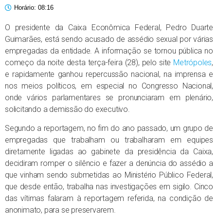
Horário:
08:16
O presidente da Caixa Econômica Federal, Pedro Duarte
Guimarães, está sendo acusado de assédio sexual por várias
empregadas da entidade. A informação se tornou pública no
começo da noite desta terça-feira (28), pelo site
Metrópoles
,
e rapidamente ganhou repercussão nacional, na imprensa e
nos meios políticos, em especial no Congresso Nacional,
onde vários parlamentares se pronunciaram em plenário,
solicitando a demissão do executivo.
Segundo a reportagem, no fim do ano passado, um grupo de
empregadas que trabalham ou trabalharam em equipes
diretamente ligadas ao gabinete da presidência da Caixa,
decidiram romper o silêncio e fazer a denúncia do assédio a
que vinham sendo submetidas ao Ministério Público Federal,
que desde então, trabalha nas investigações em sigilo. Cinco
das vítimas falaram à reportagem referida, na condição de
anonimato, para se preservarem.