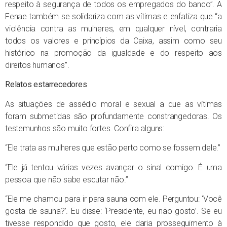
respeito à segurança de todos os empregados do banco”. A
Fenae também se solidariza com as vítimas e enfatiza que “a
violência contra as mulheres, em qualquer nível, contraria
todos os valores e princípios da Caixa, assim como seu
histórico na promoção da igualdade e do respeito aos
direitos humanos”.
Relatos estarrecedores
As situações de assédio moral e sexual a que as vítimas
foram submetidas são profundamente constrangedoras. Os
testemunhos são muito fortes. Confira alguns:
“Ele trata as mulheres que estão perto como se fossem dele.”
“Ele já tentou várias vezes avançar o sinal comigo. É uma
pessoa que não sabe escutar não.”
“Ele me chamou para ir para sauna com ele. Perguntou: ‘Você
gosta de sauna?’. Eu disse: ‘Presidente, eu não gosto’. Se eu
tivesse respondido que gosto, ele daria prosseguimento à