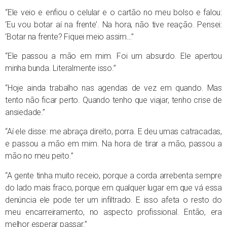
“Ele veio e enfiou o celular e o cartão no meu bolso e falou:
‘Eu vou botar aí na frente’. Na hora, não tive reação. Pensei:
‘Botar na frente? Fiquei meio assim…”
“Ele passou a mão em mim. Foi um absurdo. Ele apertou
minha bunda. Literalmente isso.”
“Hoje ainda trabalho nas agendas de vez em quando. Mas
tento não ficar perto. Quando tenho que viajar, tenho crise de
ansiedade.”
“Aí ele disse: me abraça direito, porra. E deu umas catracadas,
e passou a mão em mim. Na hora de tirar a mão, passou a
mão no meu peito.”
“A gente tinha muito receio, porque a corda arrebenta sempre
do lado mais fraco, porque em qualquer lugar em que vá essa
denúncia ele pode ter um infiltrado. E isso afeta o resto do
meu encarreiramento, no aspecto profissional. Então, era
melhor esperar passar.”