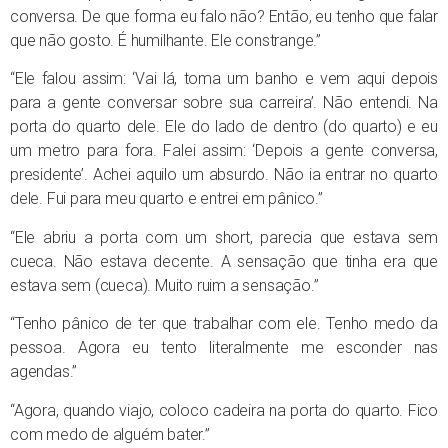
conversa. De que forma eu falo não? Então, eu tenho que falar
que não gosto. É humilhante. Ele constrange.”
“Ele falou assim: ‘Vai lá, toma um banho e vem aqui depois
para a gente conversar sobre sua carreira’. Não entendi. Na
porta do quarto dele. Ele do lado de dentro (do quarto) e eu
um metro para fora. Falei assim: ‘Depois a gente conversa,
presidente’. Achei aquilo um absurdo. Não ia entrar no quarto
dele. Fui para meu quarto e entrei em pânico.”
“Ele abriu a porta com um short, parecia que estava sem
cueca. Não estava decente. A sensação que tinha era que
estava sem (cueca). Muito ruim a sensação.”
“Tenho pânico de ter que trabalhar com ele. Tenho medo da
pessoa. Agora eu tento literalmente me esconder nas
agendas.”
“Agora, quando viajo, coloco cadeira na porta do quarto. Fico
com medo de alguém bater.”