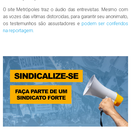
O site Metrópoles traz o áudio das entrevistas. Mesmo com
as vozes das vítimas distorcidas, para garantir seu anonimato,
os testemunhos são assustadores e
podem ser conferidos
na reportagem.