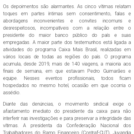
Os depoimentos são alarmantes. As cinco vítimas relatam
toques em partes íntimas sem consentimento, falas e
abordagens inconvenientes e convites incomuns e
desrespeitosos, incompatíveis com a relação entre o
presidente do maior banco público do país e suas
empregadas. A maior parte dos testemunhos está ligada a
atividades do programa Caixa Mais Brasil, realizadas em
vários locais de todas as regiões do país. O programa
acumula, desde 2019, mais de 140 viagens, a maioria aos
finais de semana, em que estavam Pedro Guimarães e
equipe. Nesses eventos profissionais, todos ficam
hospedados no mesmo hotel, ocasião em que ocorria o
assédio.
Diante das denúncias, o movimento sindical exige o
afastamento imediato do presidente da caixa para não
interferir nas investigações e para preservar a integridade das
vítimas. A presidenta da Confederação Nacional dos
Trabalhadores do Ramo Financeiro (Contraf-CUT), Juvandia