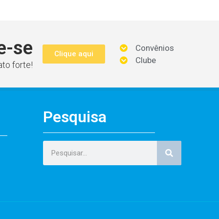
e-se
Convênios
Clique aqui
Clube
to forte!
Pesquisa