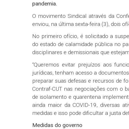
pandemia.
O movimento Sindical através da Conf
enviou, na última sexta-feira (3), dois 
No primeiro ofício, é solicitado a susp
do estado de calamidade pública no pa
disciplinares e demissionais que estej
“Queremos evitar prejuízos aos funci
jurídicas, tenham acesso a documentos,
preparar suas defesas e recursos de f
Contraf-CUT nas negociações com o ba
de isolamento e quarentena implementa
ainda maior da COVID-19, diversas ati
medidas e isso pode dificultar a justa de
Medidas do governo