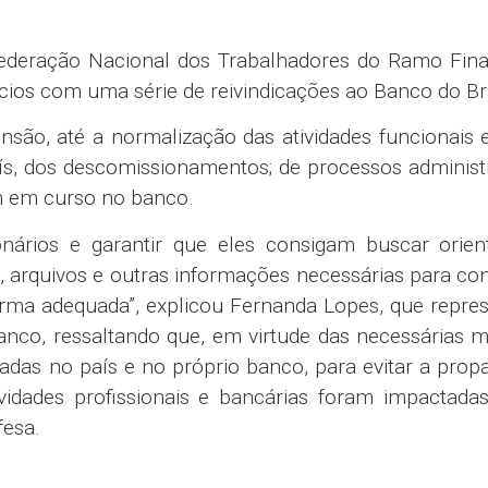
ederação Nacional dos Trabalhadores do Ramo Fina
ofícios com uma série de reivindicações ao Banco do Bra
ensão, até a normalização das atividades funcionais 
ís, dos descomissionamentos; de processos administ
am em curso no banco.
onários e garantir que eles consigam buscar orien
 arquivos e outras informações necessárias para co
orma adequada”, explicou Fernanda Lopes, que repre
nco, ressaltando que, em virtude das necessárias m
das no país e no próprio banco, para evitar a pro
vidades profissionais e bancárias foram impactada
fesa.