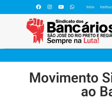
Início
Instituc
Movimento Si
ao B