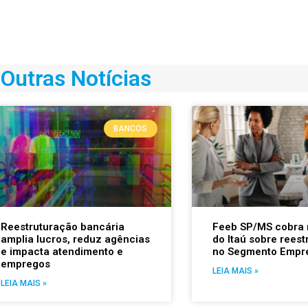
Outras Notícias
BANCOS
Reestruturação bancária
Feeb SP/MS cobra 
amplia lucros, reduz agências
do Itaú sobre rees
e impacta atendimento e
no Segmento Empr
empregos
LEIA MAIS »
LEIA MAIS »