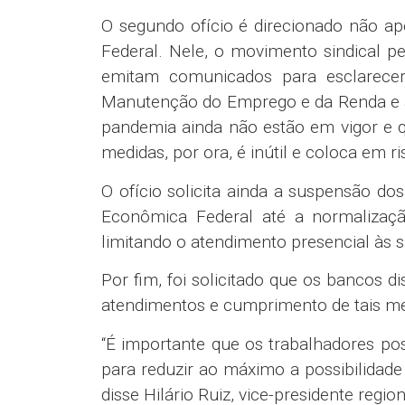
O segundo ofício é direcionado não a
Federal. Nele, o movimento sindical 
emitam comunicados para esclarece
Manutenção do Emprego e da Renda e a 
pandemia ainda não estão em vigor e q
medidas, por ora, é inútil e coloca em r
O ofício solicita ainda a suspensão do
Econômica Federal até a normalizaç
limitando o atendimento presencial às 
Por fim, foi solicitado que os bancos 
atendimentos e cumprimento de tais me
“É importante que os trabalhadores p
para reduzir ao máximo a possibilidade
disse Hilário Ruiz, vice-presidente regio