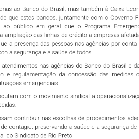
penas ao Banco do Brasil, mas também à Caixa Eco
pede que estes bancos, juntamente com o Governo Fe
r ao público em geral que o Programa Emergenc
ampliação das linhas de crédito a empresas afetad
ue a presença das pessoas nas agências por conta 
isco a segurança e a saúde de todos.
s atendimentos nas agências do Banco do Brasil e d
ão e regulamentação da concessão das medidas ci
situações emergenciais.
discutam com o movimento sindical a operacionaliza
didas.
ossam contribuir nas escolhas de procedimentos ade
 de contágio, preservando a saúde e a segurança de 
nal do Sindicato de Rio Preto.