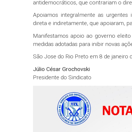
antidemocráticos, que contrariam o direi
Apoiamos integralmente as urgentes i
direta e indiretamente, que apoiaram, pa
Manifestamos apoio ao governo eleito
medidas adotadas para inibir novas açõ
São Jose do Rio Preto em 8 de janeiro 
Júlio César Grochovski
Presidente do Sindicato