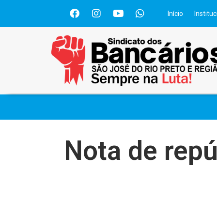
Início
Instituc
Nota de repú