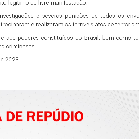
to legitimo de livre manifestação.
nvestigações e severas punições de todos os envol
trocinaram e realizaram os terríveis atos de terroris
 e aos poderes constituídos do Brasil, bem como to
es criminosas.
de 2023