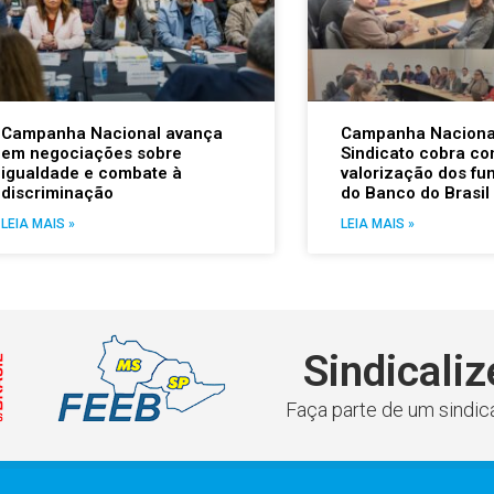
Campanha Nacional avança
Campanha Naciona
em negociações sobre
Sindicato cobra co
igualdade e combate à
valorização dos fu
discriminação
do Banco do Brasil
LEIA MAIS »
LEIA MAIS »
Sindicaliz
Faça parte de um sindica