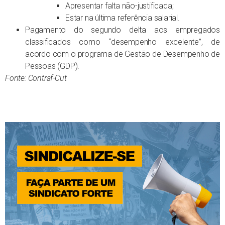
Apresentar falta não-justificada;
Estar na última referência salarial.
Pagamento do segundo delta aos empregados
classificados como “desempenho excelente”, de
acordo com o programa de Gestão de Desempenho de
Pessoas (GDP).
Fonte: Contraf-Cut