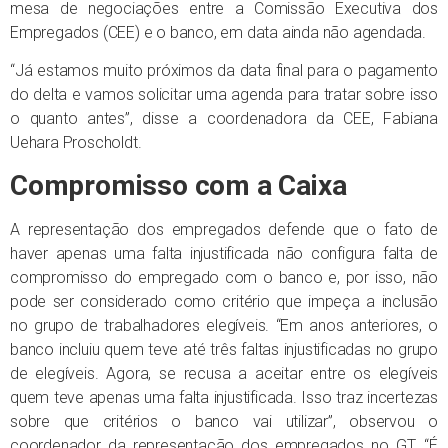
mesa de negociações entre a Comissão Executiva dos
Empregados (CEE) e o banco, em data ainda não agendada.
“Já estamos muito próximos da data final para o pagamento
do delta e vamos solicitar uma agenda para tratar sobre isso
o quanto antes”, disse a coordenadora da CEE, Fabiana
Uehara Proscholdt.
Compromisso com a Caixa
A representação dos empregados defende que o fato de
haver apenas uma falta injustificada não configura falta de
compromisso do empregado com o banco e, por isso, não
pode ser considerado como critério que impeça a inclusão
no grupo de trabalhadores elegíveis. “Em anos anteriores, o
banco incluiu quem teve até três faltas injustificadas no grupo
de elegíveis. Agora, se recusa a aceitar entre os elegíveis
quem teve apenas uma falta injustificada. Isso traz incertezas
sobre que critérios o banco vai utilizar”, observou o
coordenador da representação dos empregados no GT. “É