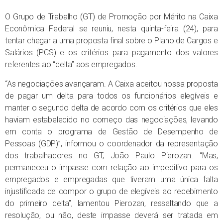
O Grupo de Trabalho (GT) de Promoção por Mérito na Caixa
Econômica Federal se reuniu, nesta quinta-feira (24), para
tentar chegar a uma proposta final sobre o Plano de Cargos e
Salários (PCS) e os critérios para pagamento dos valores
referentes ao “delta” aos empregados.
“As negociações avançaram. A Caixa aceitou nossa proposta
de pagar um delta para todos os funcionários elegíveis e
manter o segundo delta de acordo com os critérios que eles
haviam estabelecido no começo das negociações, levando
em conta o programa de Gestão de Desempenho de
Pessoas (GDP)”, informou o coordenador da representação
dos trabalhadores no GT, João Paulo Pierozan. “Mas,
permaneceu o impasse com relação ao impeditivo para os
empregados e empregadas que tiveram uma única falta
injustificada de compor o grupo de elegíveis ao recebimento
do primeiro delta”, lamentou Pierozan, ressaltando que a
resolução, ou não, deste impasse deverá ser tratada em