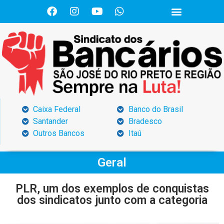
Caixa Federal
Banco do Brasil
Santander
Bradesco
Outros Bancos
Itaú
Geral
PLR, um dos exemplos de conquistas
dos sindicatos junto com a categoria