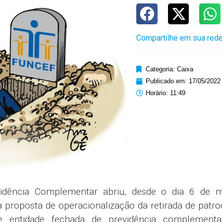
Compartilhe em sua rede
Categoria:
Caixa
Publicado em:
17/05/2022
Horário:
11:49
vidência Complementar abriu, desde o dia 6 de m
 proposta de operacionalização da retirada de patro
tre entidade fechada de previdência complement