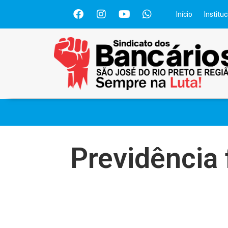
Início
Instituc
Previdência 