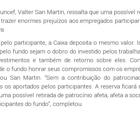
Funcef, Valter San Martin, ressalta que uma possível r
 trazer enormes prejuízos aos empregados participa
a.
pelo participante, a Caixa deposita o mesmo valor. I
pelo fundo sejam o dobro do investido pelos trabalh
nvestimentos e também de retorno sobre eles. Com
 de o fundo honrar seus compromissos com os empr
ou San Martin. “Sem a contribuição do patrocinad
s os aportados pelos participantes. A reserva ficará
ma possível retirada de patrocínio afeta, afeta a soc
ticipantes do fundo”, completou.