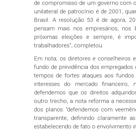
de compromisso de um governo com os tr
unilateral de patrocínio é de 2001, q
Brasil. A resolução 53 é de agora, 2
pensam mais nos empresários, nos ba
próximas eleições e sempre, é imp
trabalhadores”, completou.
Em nota, os diretores e conselheiros 
fundo de previdência dos empregados d
tempos de fortes ataques aos fundos
interesses do mercado financeiro, n
defendemos que os direitos adquirido
outro trecho, a nota reforma a necessi
dos planos: “defendemos com veemênci
transparente, definindo claramente as
estabelecendo de fato o envolvimento irr