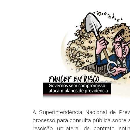
A Superintendência Nacional de Pre
processo para consulta pública sobre a
rescisão unilateral de contrato en