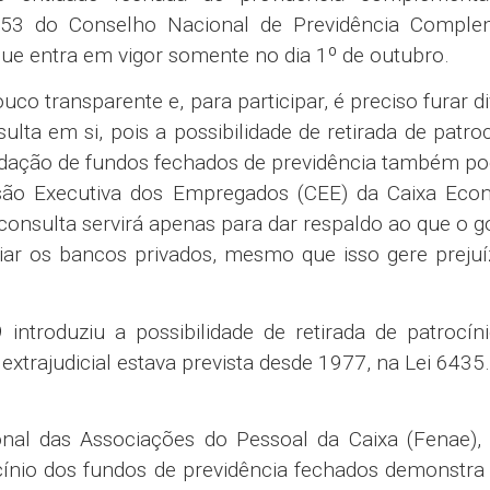
o 53 do Conselho Nacional de Previdência Comple
ue entra em vigor somente no dia 1º de outubro.
uco transparente e, para participar, é preciso furar d
lta em si, pois a possibilidade de retirada de patroc
quidação de fundos fechados de previdência também po
ssão Executiva dos Empregados (CEE) da Caixa Eco
 consulta servirá apenas para dar respaldo ao que o 
ciar os bancos privados, mesmo que isso gere preju
ntroduziu a possibilidade de retirada de patrocíni
extrajudicial estava prevista desde 1977, na Lei 6435.
nal das Associações do Pessoal da Caixa (Fenae), 
cínio dos fundos de previdência fechados demonstra 