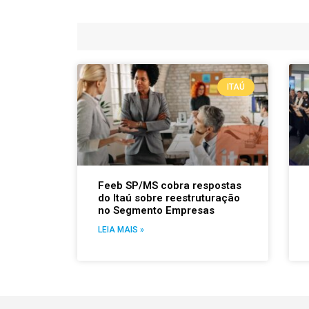
ITAÚ
Feeb SP/MS cobra respostas
do Itaú sobre reestruturação
no Segmento Empresas
LEIA MAIS »