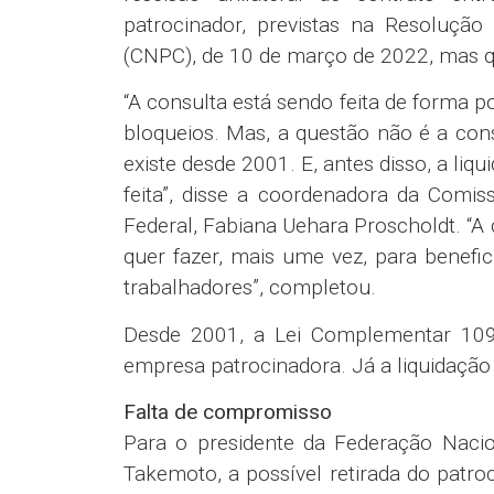
patrocinador, previstas na Resoluçã
(CNPC), de 10 de março de 2022, mas q
“A consulta está sendo feita de forma po
bloqueios. Mas, a questão não é a consu
existe desde 2001. E, antes disso, a li
feita”, disse a coordenadora da Comi
Federal, Fabiana Uehara Proscholdt. “A
quer fazer, mais ume vez, para benefi
trabalhadores”, completou.
Desde 2001, a Lei Complementar 109 i
empresa patrocinadora. Já a liquidação 
Falta de compromisso
Para o presidente da Federação Nacio
Takemoto, a possível retirada do patro