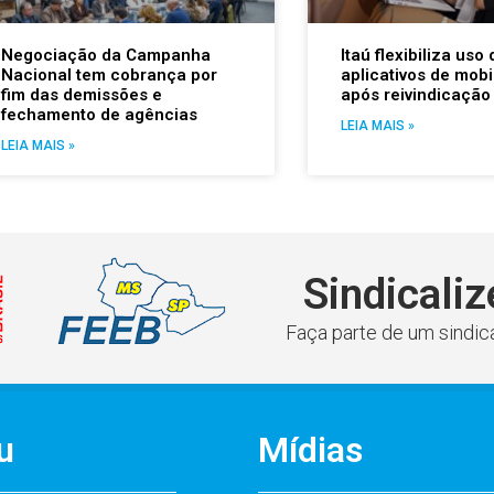
Negociação da Campanha
Itaú flexibiliza uso 
Nacional tem cobrança por
aplicativos de mobi
fim das demissões e
após reivindicação
fechamento de agências
LEIA MAIS »
LEIA MAIS »
Sindicaliz
Faça parte de um sindica
u
Mídias