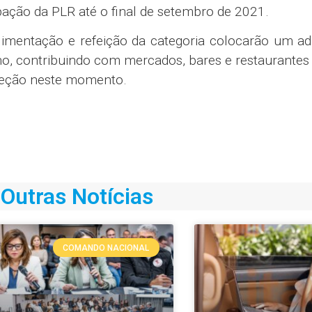
pação da PLR até o final de setembro de 2021.
limentação e refeição da categoria colocarão um ad
o, contribuindo com mercados, bares e restaurantes
njeção neste momento.
Outras Notícias
COMANDO NACIONAL