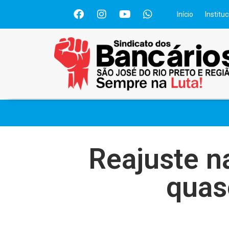
Início
Instituc
Reajuste na
quas