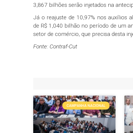
3,867 bilhões serão injetados na anteci
Já o reajuste de 10,97% nos auxílios a
de R$ 1,040 bilhão no período de um an
setor de comércio, que precisa desta i
Fonte: Contraf-Cut
CAMPANHA NACIONAL