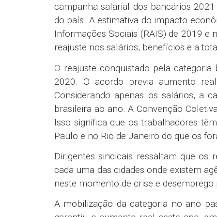
campanha salarial dos bancários 2021
do país. A estimativa do impacto econ
Informações Sociais (RAIS) de 2019 e n
reajuste nos salários, benefícios e a to
O reajuste conquistado pela categoria
2020. O acordo previa aumento real
Considerando apenas os salários, a c
brasileira ao ano. A Convenção Coletiv
Isso significa que os trabalhadores t
Paulo e no Rio de Janeiro do que os fo
Dirigentes sindicais ressaltam que os
cada uma das cidades onde existem agên
neste momento de crise e desemprego 
A mobilização da categoria no ano pa