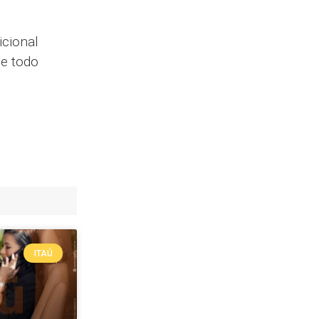
icional
 e todo
ITAÚ