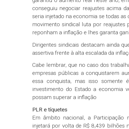
garantiu o aumento real neste ano, e
conseguiu negociar reajustes acima da 
seria injetado na economia se todas as
movimento sindical luta por reajustes 
reponham a inflação e lhes garanta gan
Dirigentes sindicais destacam ainda q
assertiva frente à alta escalada da in
Cabe lembrar, que no caso dos trabalha
empresas públicas a conquistarem aum
essa conquista, mas isso somente 
investimento do Estado a economia vo
possam superar a inflação
PLR e tíquetes
Em âmbito nacional, a Participação 
injetará por volta de R$ 8,439 bilhões