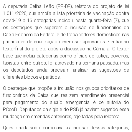
A deputada Celina Leão (PP-DF), relatora do projeto de lei
1.011/2020, que amplia a lista prioritária de vacinação contra
covid-19 a 16 categorias, indicou, nesta quarta-feira (7), que
os destaques que sugerem a inclusão de funcionários da
Caixa Econômica Federal e de trabalhadores domésticas nas
prioridades de imunização devem ser aprovados e entrar no
texto-final do projeto após a discussão na Câmara. O texto-
base que incluiu categorias como oficiais de justiça, coveiros,
taxistas, entre outros, foi aprovado na semana passada, mas
os deputados ainda precisam analisar as sugestões de
diferentes blocos e partidos.
O destaque que propõe a inclusão nos grupos prioritários de
funcionários da Caixa que realizem atendimento presencial
para pagamento do auxílio emergencial é de autoria do
PCdoB. Deputados da sigla e do PSB já haviam sugerido essa
mudança em emendas anteriores, rejeitadas pela relatora.
Questionada sobre como avalia a inclusão dessas categorias,