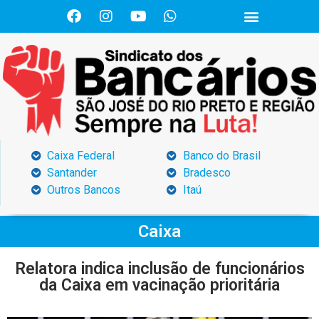
Caixa Federal
Banco do Brasil
Santander
Bradesco
Outros Bancos
Itaú
Caixa
Relatora indica inclusão de funcionários
da Caixa em vacinação prioritária