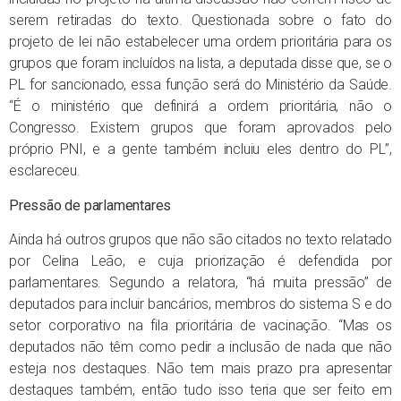
serem retiradas do texto. Questionada sobre o fato do
projeto de lei não estabelecer uma ordem prioritária para os
grupos que foram incluídos na lista, a deputada disse que, se o
PL for sancionado, essa função será do Ministério da Saúde.
“É o ministério que definirá a ordem prioritária, não o
Congresso. Existem grupos que foram aprovados pelo
próprio PNI, e a gente também incluiu eles dentro do PL”,
esclareceu.
Pressão de parlamentares
Ainda há outros grupos que não são citados no texto relatado
por Celina Leão, e cuja priorização é defendida por
parlamentares. Segundo a relatora, “há muita pressão” de
deputados para incluir bancários, membros do sistema S e do
setor corporativo na fila prioritária de vacinação. “Mas os
deputados não têm como pedir a inclusão de nada que não
esteja nos destaques. Não tem mais prazo pra apresentar
destaques também, então tudo isso teria que ser feito em