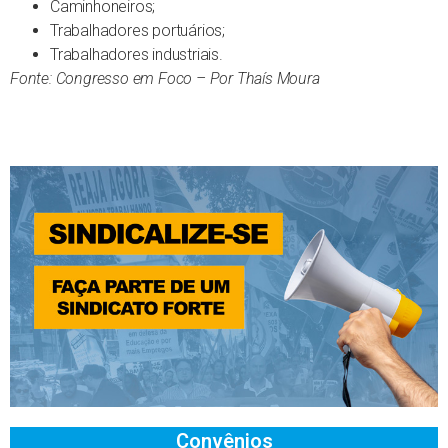
Caminhoneiros;
Trabalhadores portuários;
Trabalhadores industriais.
Fonte: Congresso em Foco – Por Thaís Moura
Convênios