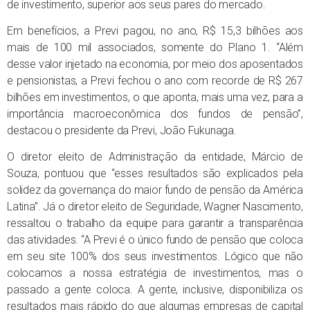
de investimento, superior aos seus pares do mercado.
Em benefícios, a Previ pagou, no ano, R$ 15,3 bilhões aos
mais de 100 mil associados, somente do Plano 1. “Além
desse valor injetado na economia, por meio dos aposentados
e pensionistas, a Previ fechou o ano com recorde de R$ 267
bilhões em investimentos, o que aponta, mais uma vez, para a
importância macroeconômica dos fundos de pensão”,
destacou o presidente da Previ, João Fukunaga.
O diretor eleito de Administração da entidade, Márcio de
Souza, pontuou que “esses resultados são explicados pela
solidez da governança do maior fundo de pensão da América
Latina”. Já o diretor eleito de Seguridade, Wagner Nascimento,
ressaltou o trabalho da equipe para garantir a transparência
das atividades. “A Previ é o único fundo de pensão que coloca
em seu site 100% dos seus investimentos. Lógico que não
colocamos a nossa estratégia de investimentos, mas o
passado a gente coloca. A gente, inclusive, disponibiliza os
resultados mais rápido do que algumas empresas de capital