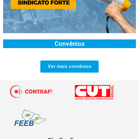
Convênios
Ver mais convênios