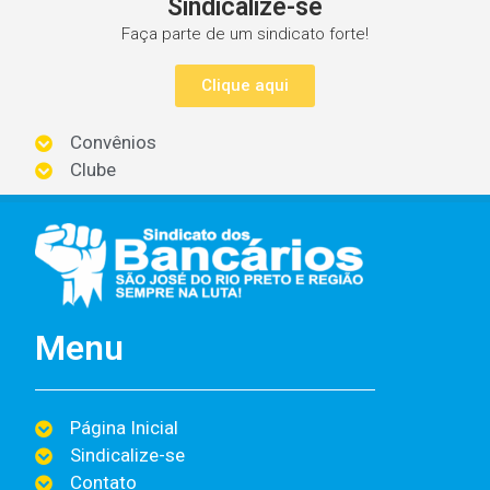
Sindicalize-se
Faça parte de um sindicato forte!
Clique aqui
Convênios
Clube
Menu
Página Inicial
Sindicalize-se
Contato