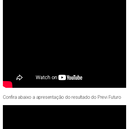
Confira abaixo a apresentação do resultado do Previ Futuro