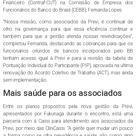
Financeiro (Contraf-CUT) na Comissão de Empresa dos
Funcionários do Banco do Brasil (CEBB), Fernanda Lopes.
“Nossa missão, como associados da Previ, é continuar de
olho na governança para que essa eficiência continue e
também para que a gestão atenda nossas reivindicações”,
completou Fernanda, destacando as cobranças para que os
funcionários oriundos de bancos incorporados pelo BB
tenham acesso igual à Previ e para a revisão da tabela de
Pontuação Individual do Participante (PIP), aprovada na última
renovação do Acordo Coletivo de Trabalho (ACT), mas ainda
sem implementação.
Mais saúde para os associados
Entre os planos propostos pela nova gestão da Previ,
apresentados por Fukunaga durante o encontro, está uma
parceria com a Cassi para atendimento aos associados da
Previ, por meio das CliniCassi. “A gente quer mudar um pouco
a forma como se olha previdência e saúde, não como algo