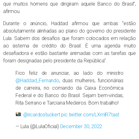
que muitos homens que dirigiram aquele Banco do Brasil”,
afirmou.
Durante o anúncio, Haddad afirmou que ambas “estão
absolutamente alinhadas ao plano do governo do presidente
Lula. Sabem dos desafios que foram colocados em relação
ao sistema de crédito do Brasil. É uma agenda muito
desafiadora e estão bastante animadas com as tarefas que
foram designadas pelo presidente da República”.
Fico feliz de anunciar, ao lado do ministro
@Haddad_Fernando
, duas mulheres, funcionárias
de carreira, no comando da Caixa Econômica
Federal e do Banco do Brasil. Sejam bem-vindas,
Rita Serrano e Tarciana Medeiros. Bom trabalho!
:
@ricardostuckert
pic.twitter.com/LXmlR7tast
— Lula (@LulaOficial)
December 30, 2022