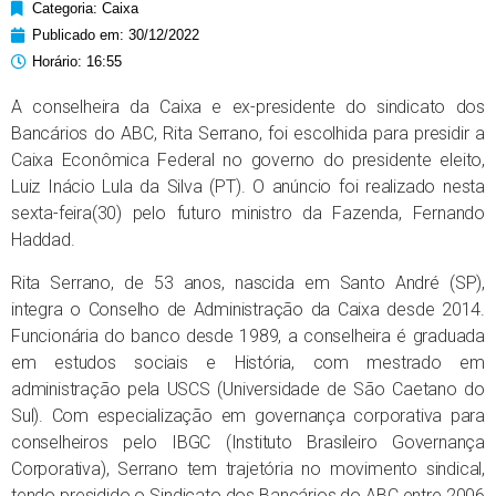
Categoria:
Caixa
Publicado em:
30/12/2022
Horário:
16:55
A conselheira da Caixa e ex-presidente do sindicato dos
Bancários do ABC, Rita Serrano, foi escolhida para presidir a
Caixa Econômica Federal no governo do presidente eleito,
Luiz Inácio Lula da Silva (PT). O anúncio foi realizado nesta
sexta-feira(30) pelo futuro ministro da Fazenda, Fernando
Haddad.
Rita Serrano, de 53 anos, nascida em Santo André (SP),
integra o Conselho de Administração da Caixa desde 2014.
Funcionária do banco desde 1989, a conselheira é graduada
em estudos sociais e História, com mestrado em
administração pela USCS (Universidade de São Caetano do
Sul). Com especialização em governança corporativa para
conselheiros pelo IBGC (Instituto Brasileiro Governança
Corporativa), Serrano tem trajetória no movimento sindical,
tendo presidido o Sindicato dos Bancários do ABC entre 2006