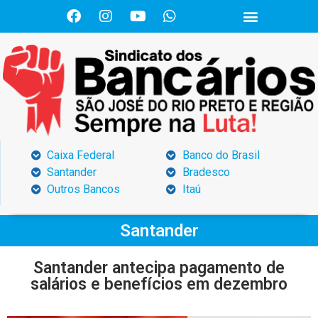
Caixa Federal
Banco do Brasil
Santander
Bradesco
Outros Bancos
Itaú
Santander
Santander antecipa pagamento de
salários e benefícios em dezembro