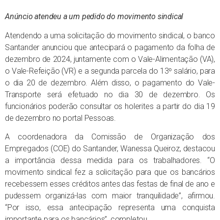
Anúncio atendeu a um pedido do movimento sindical
Atendendo a uma solicitação do movimento sindical, o banco
Santander anunciou que antecipará o pagamento da folha de
dezembro de 2024, juntamente com o Vale-Alimentação (VA),
o Vale-Refeição (VR) e a segunda parcela do 13º salário, para
o dia 20 de dezembro. Além disso, o pagamento do Vale-
Transporte será efetuado no dia 30 de dezembro. Os
funcionários poderão consultar os holerites a partir do dia 19
de dezembro no portal Pessoas.
A coordenadora da Comissão de Organização dos
Empregados (COE) do Santander, Wanessa Queiroz, destacou
a importância dessa medida para os trabalhadores. “O
movimento sindical fez a solicitação para que os bancários
recebessem esses créditos antes das festas de final de ano e
pudessem organizá-las com maior tranquilidade”, afirmou.
“Por isso, essa antecipação representa uma conquista
importante para os bancários”, completou.