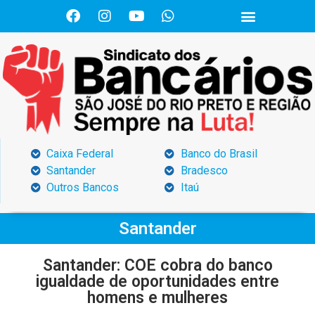
Caixa Federal
Banco do Brasil
Santander
Bradesco
Outros Bancos
Itaú
Santander
Santander: COE cobra do banco
igualdade de oportunidades entre
homens e mulheres