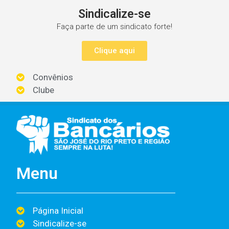
Sindicalize-se
Faça parte de um sindicato forte!
Clique aqui
Convênios
Clube
Menu
Página Inicial
Sindicalize-se