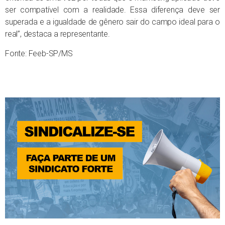
ser compatível com a realidade. Essa diferença deve ser
superada e a igualdade de gênero sair do campo ideal para o
real”, destaca a representante.
Fonte: Feeb-SP/MS