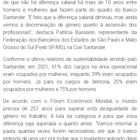
de que não há diferença salarial há mais de 10 anos entre
homens e mulheres que fazem parte do quadro do Banco
Santander. “É fato que a diferença salarial diminuiu, mas ainda
vemos a discriminação de gênero quanto à ascensão dos
profissionais”, destaca Patrícia Bassanin, representante da
Federação dos Bancários dos Estados de São Paulo e Mato
Grosso do Sul (Feeb SP/MS), na Coe Santander.
Conforme o último relatório de sustentabilidade emitido pelo
Santander, em 2021, 61% dos cargos na área operacional
eram ocupados por mulheres, enquanto 39% eram ocupados
por homens. Já para os cargos de diretoria, 25% eram
ocupados por mulheres e 75% por homens.
De acordo com o Fórum Econômico Mundial, o mundo
precisa de 257 anos para superar esta desigualdade de
gênero no trabalho. A luta da categoria é para que essa
diferença seja superada o quanto antes. “Vamos retomar a
pauta quantas vezes forem necessárias, até que o banco
entenda de uma vez por todas que o marketing aplicado deve