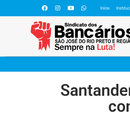
Início
Instituc
Santander
co