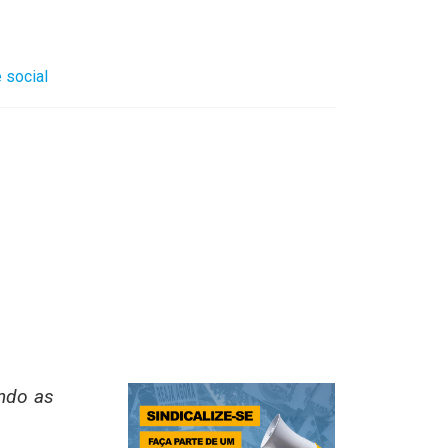
 social
ando as