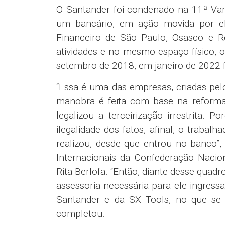
O Santander foi condenado na 11ª Var
um bancário, em ação movida por el
Financeiro de São Paulo, Osasco e 
atividades e no mesmo espaço físico, o
setembro de 2018, em janeiro de 2022 fo
“Essa é uma das empresas, criadas pel
manobra é feita com base na reforma
legalizou a terceirização irrestrita.
ilegalidade dos fatos, afinal, o traba
realizou, desde que entrou no banco”,
Internacionais da Confederação Nacio
Rita Berlofa. “Então, diante desse quadr
assessoria necessária para ele ingress
Santander e da SX Tools, no que se co
completou.