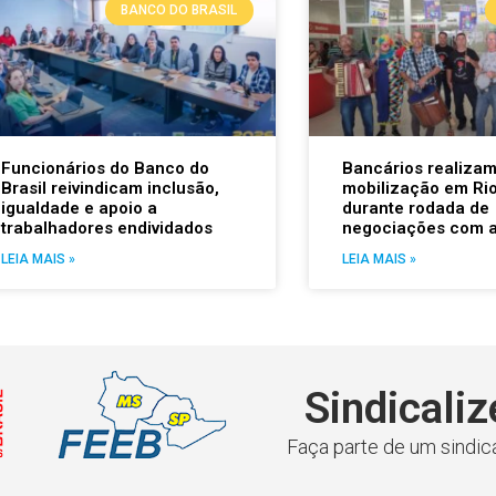
BANCO DO BRASIL
Funcionários do Banco do
Bancários realiza
Brasil reivindicam inclusão,
mobilização em Rio
igualdade e apoio a
durante rodada de
trabalhadores endividados
negociações com 
LEIA MAIS »
LEIA MAIS »
Sindicaliz
Faça parte de um sindica