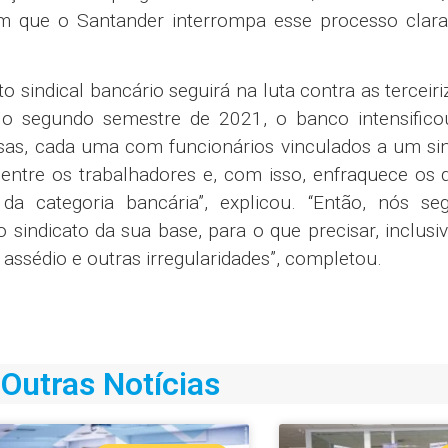
m que o Santander interrompa esse processo clar
 sindical bancário seguirá na luta contra as terceir
 o segundo semestre de 2021, o banco intensifico
sas, cada uma com funcionários vinculados a um sin
entre os trabalhadores e, com isso, enfraquece os d
da categoria bancária”, explicou. “Então, nós se
 sindicato da sua base, para o que precisar, inclusi
assédio e outras irregularidades”, completou.
Outras Notícias