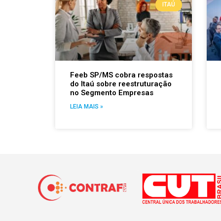
ITAÚ
Feeb SP/MS cobra respostas
do Itaú sobre reestruturação
no Segmento Empresas
LEIA MAIS »