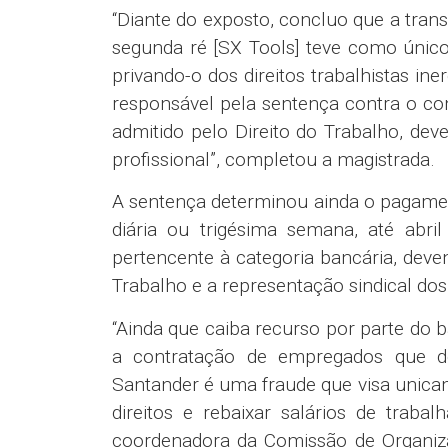
“Diante do exposto, concluo que a tran
segunda ré [SX Tools] teve como único
privando-o dos direitos trabalhistas ine
responsável pela sentença contra o con
admitido pelo Direito do Trabalho, dev
profissional”, completou a magistrada.
A sentença determinou ainda o pagamen
diária ou trigésima semana, até abr
pertencente à categoria bancária, deve
Trabalho e a representação sindical d
“Ainda que caiba recurso por parte do 
a contratação de empregados que 
Santander é uma fraude que visa unicam
direitos e rebaixar salários de trab
coordenadora da Comissão de Organiz