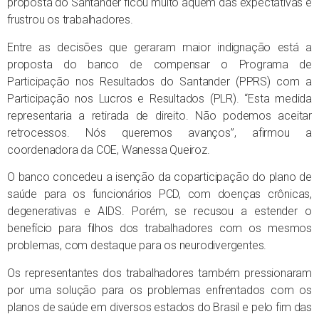
proposta do Santander ficou muito aquém das expectativas e
frustrou os trabalhadores.
Entre as decisões que geraram maior indignação está a
proposta do banco de compensar o Programa de
Participação nos Resultados do Santander (PPRS) com a
Participação nos Lucros e Resultados (PLR). “Esta medida
representaria a retirada de direito. Não podemos aceitar
retrocessos. Nós queremos avanços”, afirmou a
coordenadora da COE, Wanessa Queiroz.
O banco concedeu a isenção da coparticipação do plano de
saúde para os funcionários PCD, com doenças crônicas,
degenerativas e AIDS. Porém, se recusou a estender o
benefício para filhos dos trabalhadores com os mesmos
problemas, com destaque para os neurodivergentes.
Os representantes dos trabalhadores também pressionaram
por uma solução para os problemas enfrentados com os
planos de saúde em diversos estados do Brasil e pelo fim das