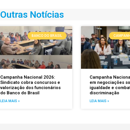
Outras Notícias
BANCO DO BRASIL
CAMPANH
Campanha Nacional 2026:
Campanha Naciona
Sindicato cobra concursos e
em negociações s
valorização dos funcionários
igualdade e comba
do Banco do Brasil
discriminação
LEIA MAIS »
LEIA MAIS »