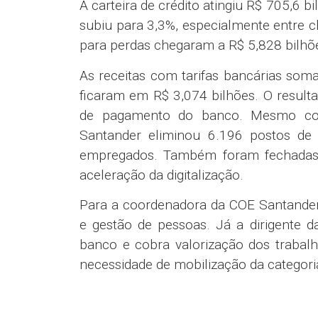
A carteira de crédito atingiu R$ 705,6 
subiu para 3,3%, especialmente entre 
para perdas chegaram a R$ 5,828 bilhõ
As receitas com tarifas bancárias so
ficaram em R$ 3,074 bilhões. O result
de pagamento do banco. Mesmo com
Santander eliminou 6.196 postos d
empregados. Também foram fechadas 
aceleração da digitalização.
Para a coordenadora da COE Santande
e gestão de pessoas. Já a dirigente 
banco e cobra valorização dos trabal
necessidade de mobilização da categori