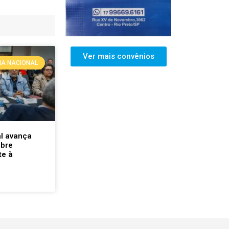
Ver mais convênios
A NACIONAL
l avança
obre
te à