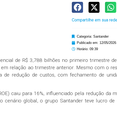
Compartilhe em sua rede
Categoria:
Santander
Publicado em:
12/05/2026
Horário:
09:39
rencial de R$ 3,788 bilhões no primeiro trimestre d
em relação ao trimestre anterior. Mesmo com o res
gia de redução de custos, com fechamento de unid
(ROE) caiu para 16%, influenciado pela redução da
No cenário global, o grupo
Santander
teve lucro de 