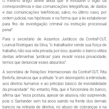
O mesmo artigo define ainda que “é inviolável o sigilo da
correspondência e das comunicações telegráficas, de dados
e das comunicações telefônicas, salvo, no último caso, por
ordem judicial, nas hipóteses e na forma que a lei estabelecer
para fins de investigação criminal ou instrução processual
penal”.
Para o secretário de Assuntos Jurídicos da Contraf-CUT,
Lourival Rodrigues da Silva, “o trabalhador vende sua força de
trabalho, não sua vida privada, por isso, quando o banco utiliza
destas artimanhas ‘jurídicas’ para invadir nossa privacidade,
temos que denunciar esses absurdos”.
A secretária de Relações Internacionais da Contraf-CUT, Rita
Berlofa, denuncia que a atitude “é um desrespeito à intimidade,
aos direitos humanos e ao princípio básico de inviolabilidade
da privacidade”. No entanto, Rita, que é funcionária do banco,
afirma que “essa postura, apesar de abusiva, não surpreende,
pois o Santander vem há anos saindo na frente dos demais
bancos na retirada de direitos, no abuso de cobranças e na