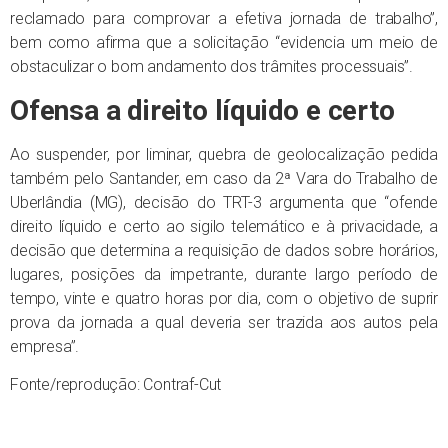
reclamado para comprovar a efetiva jornada de trabalho”,
bem como afirma que a solicitação “evidencia um meio de
obstaculizar o bom andamento dos trâmites processuais”.
Ofensa a direito líquido e certo
Ao suspender, por liminar, quebra de geolocalização pedida
também pelo Santander, em caso da 2ª Vara do Trabalho de
Uberlândia (MG), decisão do TRT-3 argumenta que “ofende
direito líquido e certo ao sigilo telemático e à privacidade, a
decisão que determina a requisição de dados sobre horários,
lugares, posições da impetrante, durante largo período de
tempo, vinte e quatro horas por dia, com o objetivo de suprir
prova da jornada a qual deveria ser trazida aos autos pela
empresa”.
Fonte/reprodução: Contraf-Cut