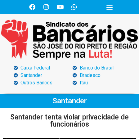
Caixa Federal
Banco do Brasil
Santander
Bradesco
Outros Bancos
Itaú
Santander
Santander tenta violar privacidade de
funcionários