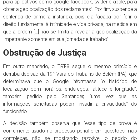
para aplicativos como google, facebook, twitter e apple, para
obter a geolocalização dos reclamantes”. Por fim, suspende a
sentença de primeira instância, pois ela “acaba por ferir o
direito fundamental à intimidade e vida privada, na medida em
que a ordem […] não se limita a revelar a geolocalização da
Impetrante somente em sua jornada de trabalho”.
Obstrução de Justiça
Em outro mandado, o TRT-8 segue o mesmo princípio e
derruba decisão da 19ª Vara do Trabalho de Belém (PA), que
determinava que o Google informasse “o histórico de
localização com horários, endereços, latitude e longitude”,
também pedido pelo Santander, “uma vez que as
informações solicitadas podem invadir a privacidade” do
funcionário.
A decisão também observa que “esse tipo de prova é
comumente usado no processo penal e em questões mais
complexas, não se mostrando razoável o pedido do