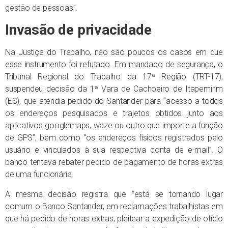
gestão de pessoas”.
Invasão de privacidade
Na Justiça do Trabalho, não são poucos os casos em que
esse instrumento foi refutado. Em mandado de segurança, o
Tribunal Regional do Trabalho da 17ª Região (TRT-17),
suspendeu decisão da 1ª Vara de Cachoeiro de Itapemirim
(ES), que atendia pedido do Santander para “acesso a todos
os endereços pesquisados e trajetos obtidos junto aos
aplicativos googlemaps, waze ou outro que importe a função
de GPS”, bem como “os endereços físicos registrados pelo
usuário e vinculados à sua respectiva conta de e-mail”. O
banco tentava rebater pedido de pagamento de horas extras
de uma funcionária.
A mesma decisão registra que “está se tornando lugar
comum o Banco Santander, em reclamações trabalhistas em
que há pedido de horas extras, pleitear a expedição de ofício