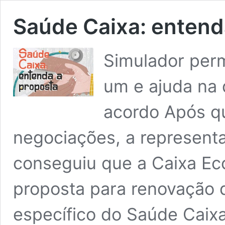
Saúde Caixa: entend
Simulador perm
um e ajuda na 
acordo Após q
negociações, a represent
conseguiu que a Caixa Ec
proposta para renovação 
específico do Saúde Caix