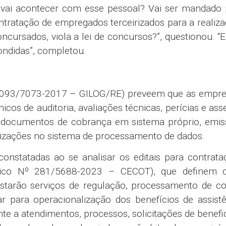
ue vai acontecer com esse pessoal? Vai ser mandado
tratação de empregados terceirizados para a realiz
oncursados, viola a lei de concursos?”, questionou. “
ondidas”, completou.
co 093/7073-2017 – GILOG/RE) preveem que as empre
nicos de auditoria, avaliações técnicas, perícias e ass
os documentos de cobrança em sistema próprio, emi
ualizações no sistema de processamento de dados.
onstatadas ao se analisar os editais para contrata
rônico Nº 281/5688-2023 – CECOT), que definem 
tarão serviços de regulação, processamento de co
para operacionalização dos benefícios de assistê
e a atendimentos, processos, solicitações de benefic