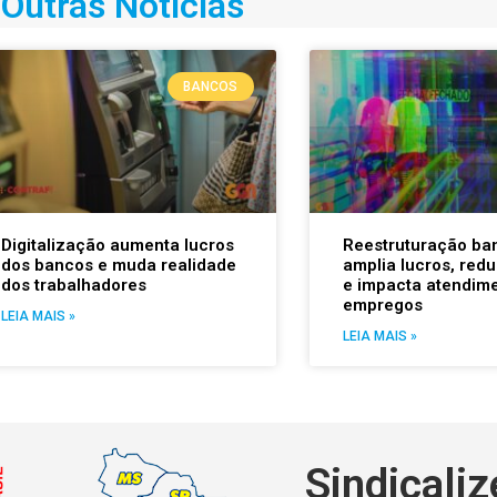
Outras Notícias
BANCOS
Digitalização aumenta lucros
Reestruturação ba
dos bancos e muda realidade
amplia lucros, red
dos trabalhadores
e impacta atendime
empregos
LEIA MAIS »
LEIA MAIS »
Sindicaliz