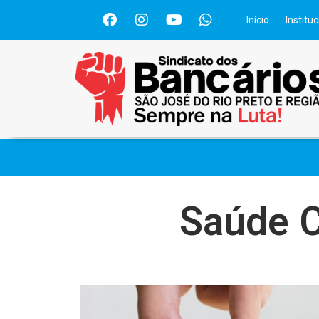
Início
Instituc
Saúde C