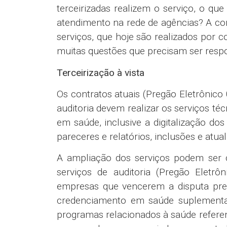
terceirizadas realizem o serviço, o q
atendimento na rede de agências? A con
serviços, que hoje são realizados por c
muitas questões que precisam ser resp
Terceirização à vista
Os contratos atuais (Pregão Eletrôni
auditoria devem realizar os serviços téc
em saúde, inclusive a digitalização d
pareceres e relatórios, inclusões e at
A ampliação dos serviços podem ser c
serviços de auditoria (Pregão Elet
empresas que vencerem a disputa pres
credenciamento em saúde suplementar 
programas relacionados à saúde referent