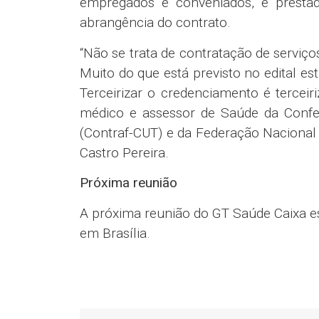
empregados e conveniados, e presta
abrangência do contrato.
“Não se trata de contratação de serviço
Muito do que está previsto no edital es
Terceirizar o credenciamento é terceir
médico e assessor de Saúde da Confe
(Contraf-CUT) e da Federação Nacional 
Castro Pereira.
Próxima reunião
A próxima reunião do GT Saúde Caixa est
em Brasília.