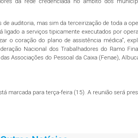
dores da rede credenciada no âmbito dos municíp
s de auditoria, mas sim da terceirização de toda a op
tá ligado a serviços tipicamente executados por oper
izar o coração do plano de assistência médica”, exp
deração Nacional dos Trabalhadores do Ramo Fina
das Associações do Pessoal da Caixa (Fenae), Albuc
á marcada para terça-feira (15). A reunião será pres