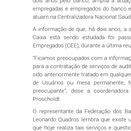
dois anos pelo banco, amplia a atuaç
empregadas e empregados do banco e
atuam na Centralizadora Nacional Saúde
A informação de que, há dois anos, a 
Caixa está sendo estudada foi pas
Empregados (CEE), durante a última reu
“Ficamos preocupados com a informaçã
para a contratação de serviços de aud
sido anteriormente tratado em qualqu
de Usuários ou mesa permanente, 
preocupante”, disse a coordenador
Proscholdt.
O representante da Federação dos Ba
Leonardo Quadros lembra que existe u
que hoje realiza tais serviços e quest