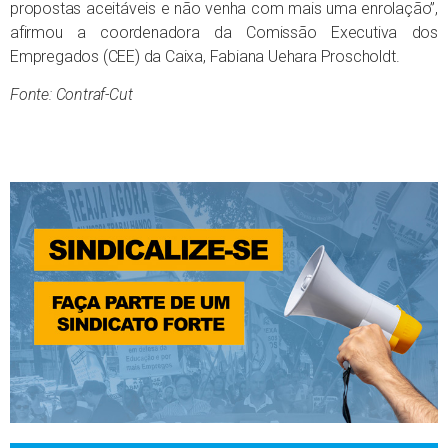
propostas aceitáveis e não venha com mais uma enrolação”,
afirmou a coordenadora da Comissão Executiva dos
Empregados (CEE) da Caixa, Fabiana Uehara Proscholdt.
Fonte: Contraf-Cut