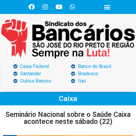
Caixa Federal
Banco do Brasil
Santander
Bradesco
Outros Bancos
Itaú
Caixa
Seminário Nacional sobre o Saúde Caixa
acontece neste sábado (22)