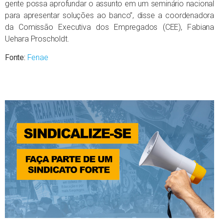
gente possa aprofundar o assunto em um seminário nacional
para apresentar soluções ao banco”, disse a coordenadora
da Comissão Executiva dos Empregados (CEE), Fabiana
Uehara Proscholdt.
Fonte:
Fenae