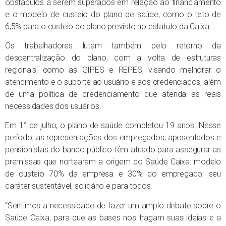
obstáculos a serem superados em relação ao financiamento
e o modelo de custeio do plano de saúde, como o teto de
6,5% para o custeio do plano previsto no estatuto da Caixa.
Os trabalhadores lutam também pelo retorno da
descentralização do plano, com a volta de estruturas
regionais, como as GIPES e REPES, visando melhorar o
atendimento e o suporte ao usuário e aos credenciados, além
de uma política de credenciamento que atenda as reais
necessidades dos usuários.
Em 1° de julho, o plano de saúde completou 19 anos. Nesse
período, as representações dos empregados, aposentados e
pensionistas do banco público têm atuado para assegurar as
premissas que nortearam a origem do Saúde Caixa: modelo
de custeio 70% da empresa e 30% do empregado, seu
caráter sustentável, solidário e para todos.
“Sentimos a necessidade de fazer um amplo debate sobre o
Saúde Caixa, para que as bases nos tragam suas ideias e a