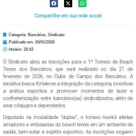
Compartilhe em sua rede social
Categoria:
Bancários
,
Sindicato
Publicado em:
20/01/2026
Horário:
20:42
O Sindicato abriu as inscrições para o 1º Torneio de Beach
Tennis dos Bancários, que será realizado no dia 21 de
fevereiro de 2026, no Clube de Campo dos Bancários. A
iniciativa busca fortalecer a integração da categoria, incentivar
a prática esportiva e promover momentos de lazer e
confraternização entre bancários(as) sindicalizados, além de
seus cônjuges e dependentes.
Disputado na modalidade “duplas”, o torneio reunirá atletas
amadores e entusiastas do beach tennis em um ambiente de
saúde, bem-estar e espírito esportivo. As inscrições seguem