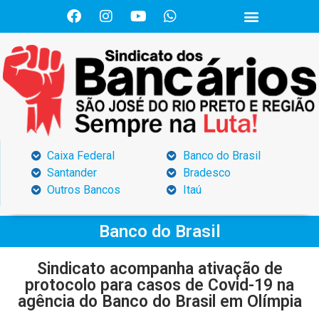
Caixa Federal
Banco do Brasil
Santander
Bradesco
Outros Bancos
Itaú
Banco do Brasil
Sindicato acompanha ativação de
protocolo para casos de Covid-19 na
agência do Banco do Brasil em Olímpia