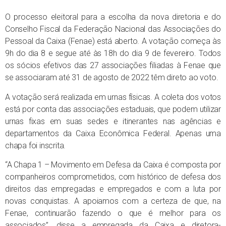
O processo eleitoral para a escolha da nova diretoria e do
Conselho Fiscal da Federação Nacional das Associações do
Pessoal da Caixa (Fenae) está aberto. A votação começa às
9h do dia 8 e segue até às 18h do dia 9 de fevereiro. Todos
os sócios efetivos das 27 associações filiadas à Fenae que
se associaram até 31 de agosto de 2022 têm direto ao voto.
A votação será realizada em urnas físicas. A coleta dos votos
está por conta das associações estaduais, que podem utilizar
urnas fixas em suas sedes e itinerantes nas agências e
departamentos da Caixa Econômica Federal. Apenas uma
chapa foi inscrita.
“A Chapa 1 – Movimento em Defesa da Caixa é composta por
companheiros comprometidos, com histórico de defesa dos
direitos das empregadas e empregados e com a luta por
novas conquistas. A apoiamos com a certeza de que, na
Fenae, continuarão fazendo o que é melhor para os
associados”, disse a empregada da Caixa e diretora-