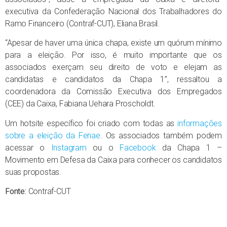
executiva da Confederação Nacional dos Trabalhadores do
Ramo Financeiro (Contraf-CUT), Eliana Brasil.
“Apesar de haver uma única chapa, existe um quórum mínimo
para a eleição. Por isso, é muito importante que os
associados exerçam seu direito de voto e elejam as
candidatas e candidatos da Chapa 1”, ressaltou a
coordenadora da Comissão Executiva dos Empregados
(CEE) da Caixa, Fabiana Uehara Proscholdt.
Um hotsite específico foi criado com todas as
informações
sobre a eleição da Fenae
. Os associados também podem
acessar o
Instagram
ou o
Facebook
da Chapa 1 –
Movimento em Defesa da Caixa para conhecer os candidatos
suas propostas.
Fonte:
Contraf-CUT