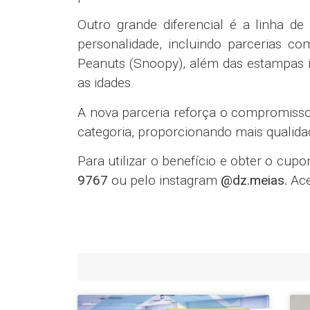
Outro grande diferencial é a linha de 
personalidade, incluindo parcerias c
Peanuts (Snoopy), além das estampas i
as idades.
A nova parceria reforça o compromisso 
categoria, proporcionando mais qualida
Para utilizar o benefício e obter o c
9767
ou pelo instagram
@dz.meias.
Ace