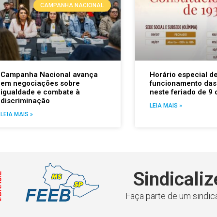
CAMPANHA NACIONAL
Campanha Nacional avança
Horário especial d
em negociações sobre
funcionamento das
igualdade e combate à
neste feriado de 9 
discriminação
LEIA MAIS »
LEIA MAIS »
Sindicaliz
Faça parte de um sindica