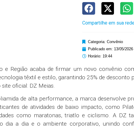
Compartilhe em sua rede
Categoria:
Convênio
Publicado em:
13/05/2026
Horário:
19:44
eto e Região acaba de firmar um novo convênio c
cnologia têxtil e estilo, garantindo 25% de desconto 
ite oficial: DZ Meias.
liamida de alta performance, a marca desenvolve p
cantes de atividades de baixo impacto, como Pilate
idades como maratonas, triatlo e ciclismo. A DZ 
 o dia a dia e o ambiente corporativo, unindo conf