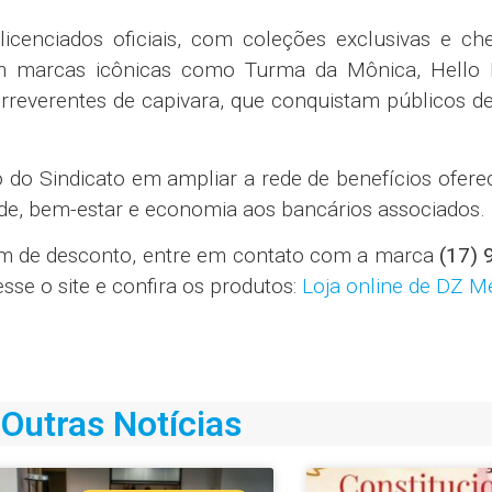
licenciados oficiais, com coleções exclusivas e ch
om marcas icônicas como Turma da Mônica, Hello K
rreverentes de capivara, que conquistam públicos d
do Sindicato em ampliar a rede de benefícios ofere
de, bem-estar e economia aos bancários associados.
upom de desconto, entre em contato com a marca
(17) 
sse o site e confira os produtos:
Loja online de DZ M
Outras Notícias