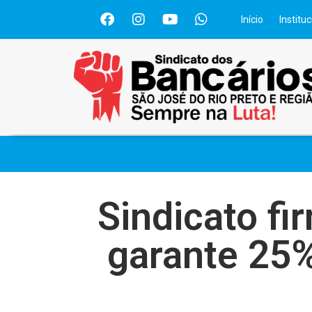
Início
Instituc
Sindicato f
garante 25%