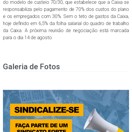
do modelo de custeio 70/30, que estabelece que a Caixa se
responsabiliza pelo pagamento de 70% dos custos do plano
e os empregados com 30%. Sem o teto de gastos da Caixa,
hoje definido em 6,5% da folha salarial do quadro de trabalho
da Caixa. A próxima reunião de negociação está marcada
para o dia 14 de agosto.
Galeria de Fotos