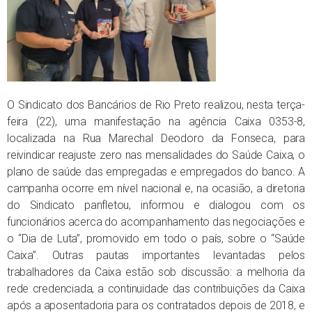
O Sindicato dos Bancários de Rio Preto realizou, nesta terça-
feira (22), uma manifestação na agência Caixa 0353-8,
localizada na Rua Marechal Deodoro da Fonseca, para
reivindicar reajuste zero nas mensalidades do Saúde Caixa, o
plano de saúde das empregadas e empregados do banco. A
campanha ocorre em nível nacional e, na ocasião, a diretoria
do Sindicato panfletou, informou e dialogou com os
funcionários acerca do acompanhamento das negociações e
o “Dia de Luta”, promovido em todo o país, sobre o “Saúde
Caixa”. Outras pautas importantes levantadas pelos
trabalhadores da Caixa estão sob discussão: a melhoria da
rede credenciada, a continuidade das contribuições da Caixa
após a aposentadoria para os contratados depois de 2018, e