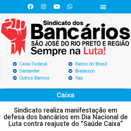
Caixa Federal
Banco do Brasil
Santander
Bradesco
Outros Bancos
Itaú
Caixa
Sindicato realiza manifestação em
defesa dos bancários em Dia Nacional de
Luta contra reajuste do “Saúde Caixa”