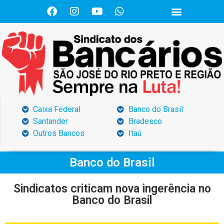
Caixa Federal
Banco do Brasil
Santander
Bradesco
Outros Bancos
Itaú
Banco do Brasil
Sindicatos criticam nova ingerência no
Banco do Brasil