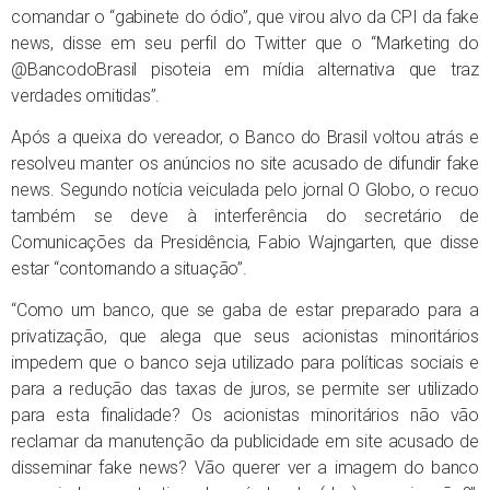
comandar o “gabinete do ódio”, que virou alvo da CPI da fake
news, disse em seu perfil do Twitter que o “Marketing do
@BancodoBrasil pisoteia em mídia alternativa que traz
verdades omitidas”.
Após a queixa do vereador, o Banco do Brasil voltou atrás e
resolveu manter os anúncios no site acusado de difundir fake
news. Segundo notícia veiculada pelo jornal O Globo, o recuo
também se deve à interferência do secretário de
Comunicações da Presidência, Fabio Wajngarten, que disse
estar “contornando a situação”.
“Como um banco, que se gaba de estar preparado para a
privatização, que alega que seus acionistas minoritários
impedem que o banco seja utilizado para políticas sociais e
para a redução das taxas de juros, se permite ser utilizado
para esta finalidade? Os acionistas minoritários não vão
reclamar da manutenção da publicidade em site acusado de
disseminar fake news? Vão querer ver a imagem do banco