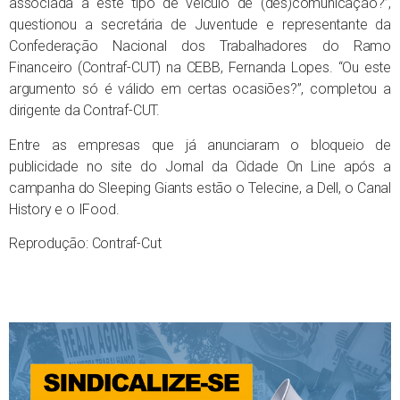
associada a este tipo de veículo de (des)comunicação?”,
questionou a secretária de Juventude e representante da
Confederação Nacional dos Trabalhadores do Ramo
Financeiro (Contraf-CUT) na CEBB, Fernanda Lopes. “Ou este
argumento só é válido em certas ocasiões?”, completou a
dirigente da Contraf-CUT.
Entre as empresas que já anunciaram o bloqueio de
publicidade no site do Jornal da Cidade On Line após a
campanha do Sleeping Giants estão o Telecine, a Dell, o Canal
History e o IFood.
Reprodução: Contraf-Cut