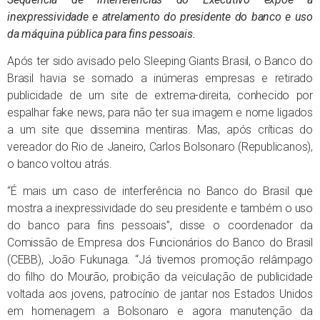
inexpressividade e atrelamento do presidente do banco e uso
da máquina pública para fins pessoais.
Após ter sido avisado pelo Sleeping Giants Brasil, o Banco do
Brasil havia se somado a inúmeras empresas e retirado
publicidade de um site de extrema-direita, conhecido por
espalhar fake news, para não ter sua imagem e nome ligados
a um site que dissemina mentiras. Mas, após críticas do
vereador do Rio de Janeiro, Carlos Bolsonaro (Republicanos),
o banco voltou atrás.
“É mais um caso de interferência no Banco do Brasil que
mostra a inexpressividade do seu presidente e também o uso
do banco para fins pessoais”, disse o coordenador da
Comissão de Empresa dos Funcionários do Banco do Brasil
(CEBB), João Fukunaga. “Já tivemos promoção relâmpago
do filho do Mourão, proibição da veiculação de publicidade
voltada aos jovens, patrocínio de jantar nos Estados Unidos
em homenagem a Bolsonaro e agora manutenção da