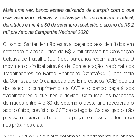
Mais uma vez, banco estava deixando de cumprir com o que
está acordado. Graças a cobrança do movimento sindical,
demitidos entre 4 e 30 de setembro receberão o abono de R$ 2
mil previsto na Campanha Nacional 2020
O banco Santander não estava pagando aos demitidos em
setembro o abono único de R$ 2 mil previsto na Convenção
Coletiva de Trabalho (CCT) dos bancários recém aprovada. O
movimento sindical através da Confederação Nacional dos
Trabalhadores do Ramo Financeiro (Contraf-CUT), por meio
da Comissão de Organização dos Empregados (COE) cobrou
do banco o cumprimento da CCT e o banco pagará aos
trabalhadores o que lhes é devido. Com isso, os bancários
demitidos entre 4 e 30 de setembro deste ano receberão o
abono único, previsto na CCT da categoria. Os desligados não
precisam acionar o banco – o pagamento será automático
nos próximos dias.
A CCT 2020-2022 é clara: determina o pagamento do abono