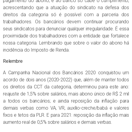
pagamento do abono, e ao banco só cabe o cumprimento,
acrescentando que a atuação do sindicato na defesa dos
direitos da categoria só é possível com a parceria dos
trabalhadores. Os bancários devem continuar procurando
seus sindicatos para denunciar qualquer irregularidade. É essa
proximidade dos trabalhadores com a entidade que fortalece
nossa categoria. Lembrando que sobre o valor do abono há
incidência do Imposto de Renda.
Relembre
A Campanha Nacional dos Bancários 2020 conquistou um
acordo de dois anos (2020-2022) que, além de manter todos
os direitos da CCT da categoria, determinou para este ano:
reajuste de 1,5% sobre salários, mais abono único de R$ 2 mil
a todos os bancários; e ainda reposição da inflação para
demais verbas como VA, VR, auxílio-creche/babá e valores
fixos e tetos da PLR. E para 2021: reposição da inflação mais
aumento real de 0,5% sobre salários e demais verbas.