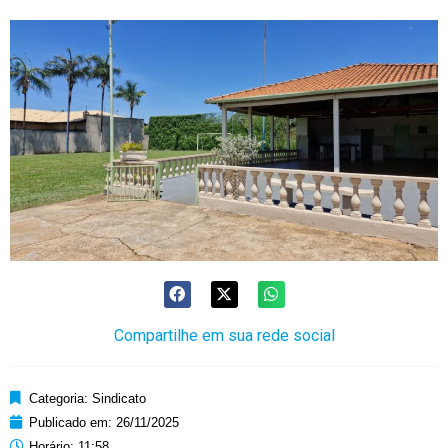
Compartilhe em sua rede social
Categoria:
Sindicato
Publicado em:
26/11/2025
Horário:
11:58