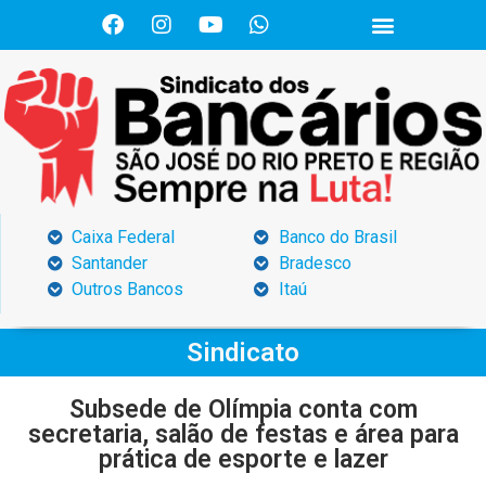
Caixa Federal
Banco do Brasil
Santander
Bradesco
Outros Bancos
Itaú
Sindicato
Subsede de Olímpia conta com
secretaria, salão de festas e área para
prática de esporte e lazer