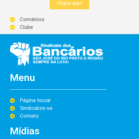
Clique aqui
Convênios
Clube
Menu
Página Inicial
Sindicalize-se
Contato
Mídias