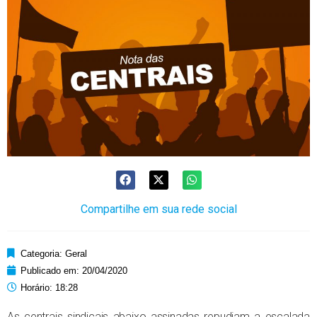
Compartilhe em sua rede social
Categoria:
Geral
Publicado em:
20/04/2020
Horário:
18:28
As centrais sindicais abaixo assinadas repudiam a escalada