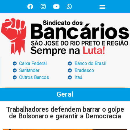
Caixa Federal
Banco do Brasil
Santander
Bradesco
Outros Bancos
Itaú
Geral
Trabalhadores defendem barrar o golpe
de Bolsonaro e garantir a Democracia