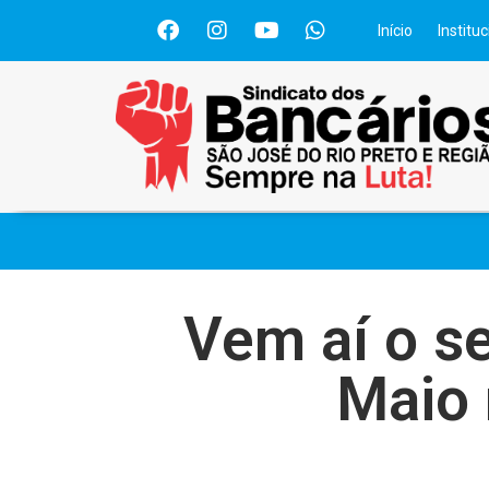
Início
Instituc
Vem aí o se
Maio 