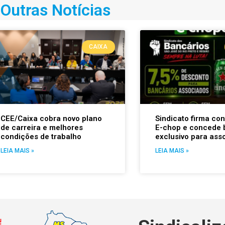
Outras Notícias
CAIXA
CEE/Caixa cobra novo plano
Sindicato firma co
de carreira e melhores
E-chop e concede 
condições de trabalho
exclusivo para ass
LEIA MAIS »
LEIA MAIS »