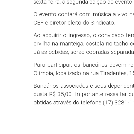
sexta-feira, a segunda edição do evento 
O evento contará com música a vivo na 
CEF e diretor eleito do Sindicato.
Ao adquirir o ingresso, o convidado terá
ervilha na manteiga, costela no tacho c
Já as bebidas, serão cobradas separad
Para participar, os bancários devem re
Olímpia, localizado na rua Tiradentes, 
Bancários associados e seus dependent
custa R$ 35,00. Importante ressaltar q
obtidas através do telefone (17) 3281-1