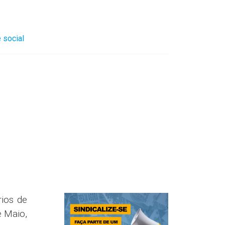
 social
ios de
e Maio,