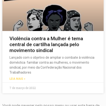
Violência contra a Mulher é tema
central de cartilha lançada pelo
movimento sindical
Lançado com o objetivo de ampliar o combate à violência
doméstica familiar contra as mulheres, o movimento
sindical, por meio da Confederação Nacional dos
Trabalhadores
LEIA MAIS »
7 de março de 2022
Você pode navegar pelo nosso menu ou usar esta barra de