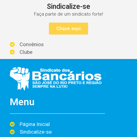
Sindicalize-se
Faça parte de um sindicato forte!
Clique aqui
Convênios
Clube
Menu
Página Inicial
Sindicalize-se