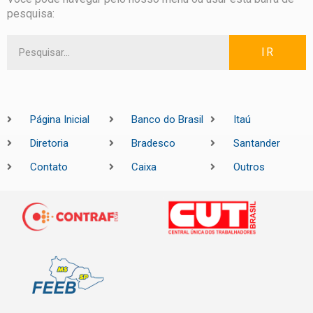
pesquisa:
IR
Página Inicial
Banco do Brasil
Itaú
Diretoria
Bradesco
Santander
Contato
Caixa
Outros