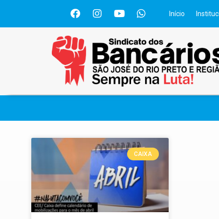
Início
Instituc
CAIXA