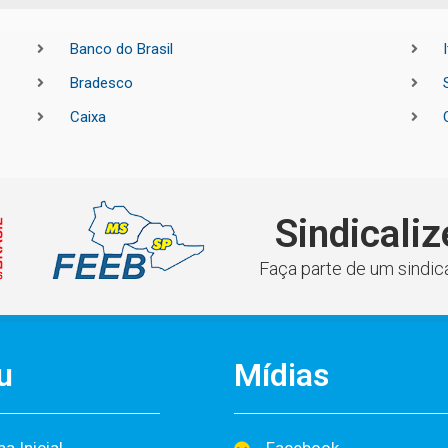
Banco do Brasil
Bradesco
Caixa
Sindicaliz
Faça parte de um sindica
u
Mídias