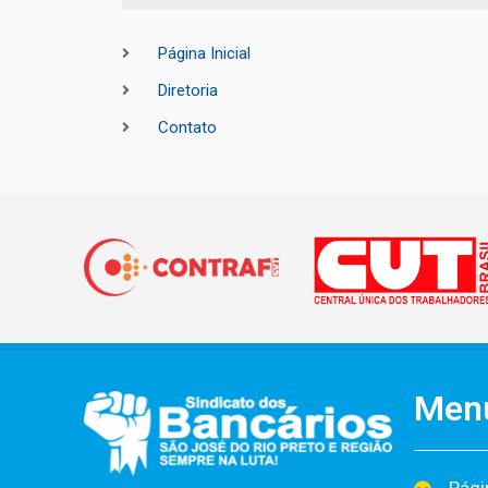
Página Inicial
Diretoria
Contato
Men