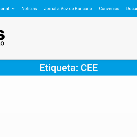
ional
Notícias
Jornal a Voz do Bancário
Convênios
Docu
Etiqueta: CEE