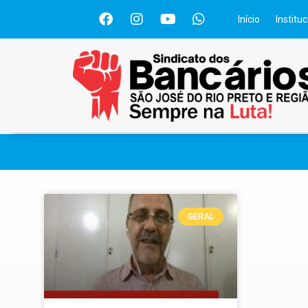
Início
Instituc
GERAL