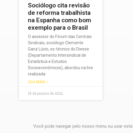
Sociólogo cita revisão
de reforma trabalhista
na Espanha como bom
exemplo para o Brasil
O assessor do Fórum das Centrais
Sindicais, sociólogo Clemente
Ganz Lúcio, ex-técnico do Dieese
(Departamento Intersindical de
Estatística e Estudos
Socioeconômicos), abordou na live
realizada
LEIA MAIS »
18 de janeiro de 2022
Você pode navegar pelo nosso menu ou usar esta 