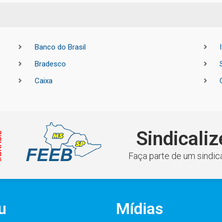
Banco do Brasil
Bradesco
Caixa
Sindicaliz
Faça parte de um sindica
u
Mídias