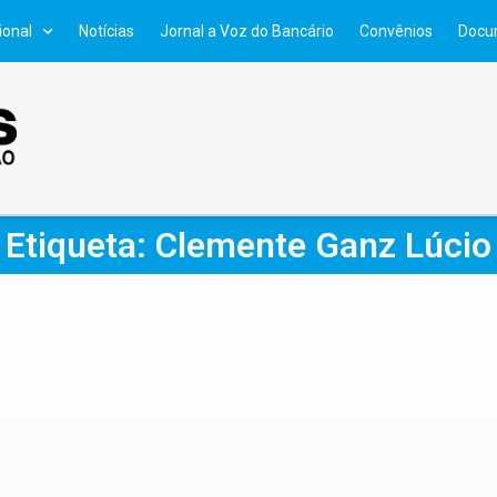
ional
Notícias
Jornal a Voz do Bancário
Convênios
Docu
Etiqueta: Clemente Ganz Lúcio