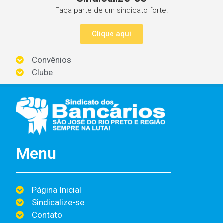
Faça parte de um sindicato forte!
Clique aqui
Convênios
Clube
Menu
Página Inicial
Sindicalize-se
Contato