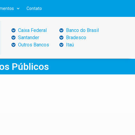
mentos
Contato
Caixa Federal
Banco do Brasil
Santander
Bradesco
Outros Bancos
Itaú
os Públicos