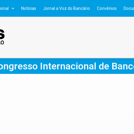
ional
Notícias
Jornal a Voz do Bancário
Convênios
Docu
Congresso Internacional de Banc