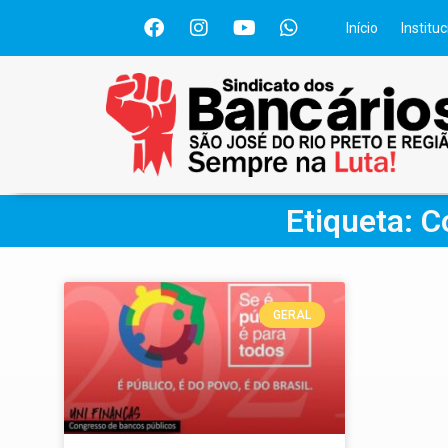
Início
Instituc
Etiqueta: 
GERAL