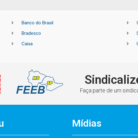
Banco do Brasil
Bradesco
Caixa
Sindicaliz
Faça parte de um sindica
u
Mídias