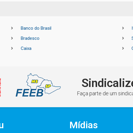
Banco do Brasil
Bradesco
Caixa
Sindicaliz
Faça parte de um sindica
u
Mídias