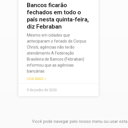
Bancos ficarão
fechados em todo o
país nesta quinta-feira,
diz Febraban
Mesmo em cidades que
anteciparam o feriado de Corpus
Christi, agências não terão
atendimento A Federação
Brasileira de Bancos (Febraban)
informou que as agências
bancárias
LEIA MAIS »
9 de junho de 2020
Você pode navegar pelo nosso menu ou usar esta 