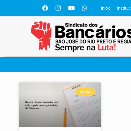
Início
Instituc
GERAL