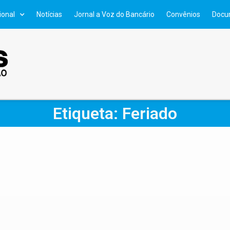
ional
Notícias
Jornal a Voz do Bancário
Convênios
Docu
Etiqueta: Feriado