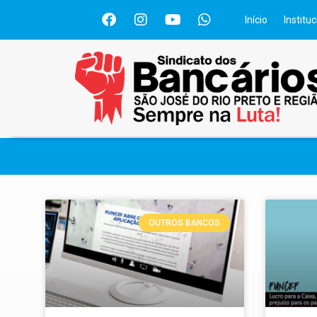
Início
Instituc
OUTROS BANCOS