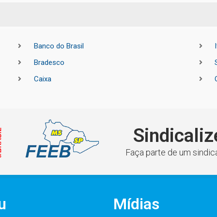
Banco do Brasil
Bradesco
Caixa
Sindicaliz
Faça parte de um sindica
u
Mídias