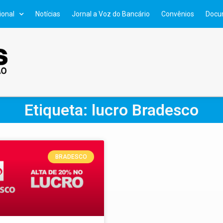
ional
Notícias
Jornal a Voz do Bancário
Convênios
Docu
Etiqueta: lucro Bradesco
BRADESCO