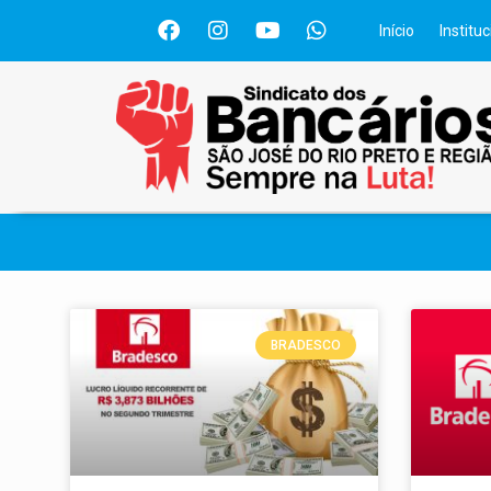
Início
Instituc
BRADESCO