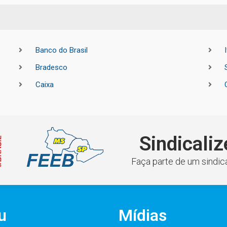
Banco do Brasil
Bradesco
Caixa
Sindicaliz
Faça parte de um sindica
u
Mídias