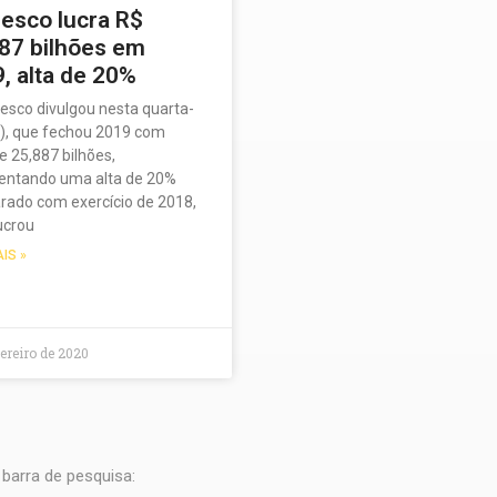
esco lucra R$
87 bilhões em
, alta de 20%
esco divulgou nesta quarta-
5), que fechou 2019 com
de 25,887 bilhões,
entando uma alta de 20%
ado com exercício de 2018,
ucrou
AIS »
vereiro de 2020
barra de pesquisa: